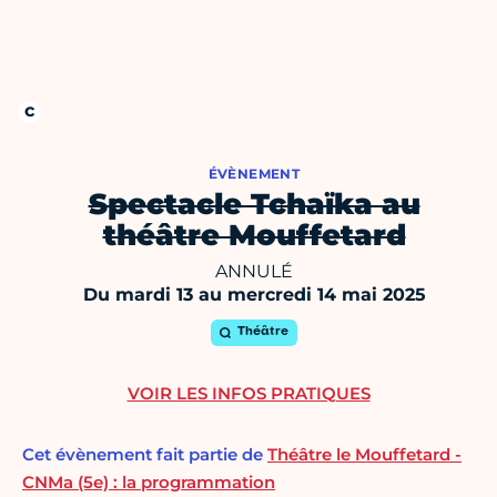
ÉVÈNEMENT
Spectacle Tchaïka au
théâtre Mouffetard
ANNULÉ
Du mardi 13 au mercredi 14 mai 2025
Théâtre
VOIR LES INFOS PRATIQUES
Cet évènement fait partie de
Théâtre le Mouffetard -
CNMa (5e) : la programmation