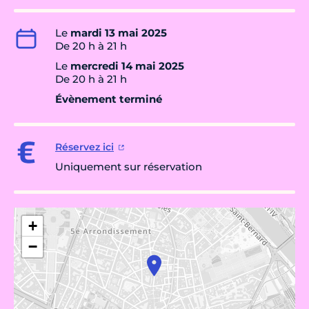
Le
mardi 13 mai 2025
De 20 h à 21 h
Le
mercredi 14 mai 2025
De 20 h à 21 h
Évènement terminé
Réservez ici
Uniquement sur réservation
+
−