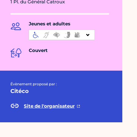
1 Pl. du Général Catroux
Jeunes et adultes
Couvert
Évènement proposé par :
Citéco
Site de l'organisateur