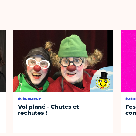
ÉVÈNEMENT
ÉVÈN
Vol plané - Chutes et
Fest
rechutes !
con