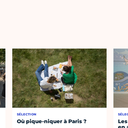
SÉLECTION
SÉLE
Où pique-niquer à Paris ?
Les
en 