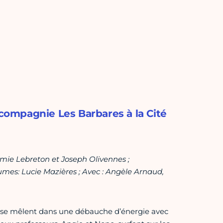
 compagnie Les Barbares à la Cité
émie Lebreton et Joseph Olivennes ;
umes: Lucie Mazières ; Avec : Angèle Arnaud,
ie se mêlent dans une débauche d’énergie avec