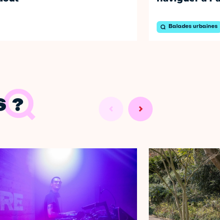
Balades urbaines
 ?