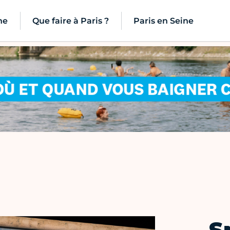
ne
Que faire à Paris ?
Paris en Seine