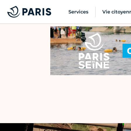
Services
Vie citoyen