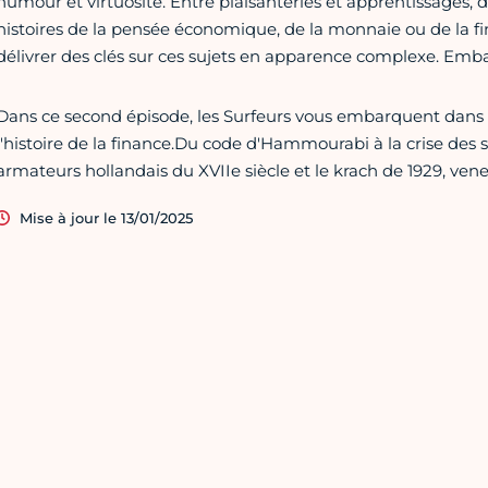
humour et virtuosité. Entre plaisanteries et apprentissages, d
histoires de la pensée économique, de la monnaie ou de la f
délivrer des clés sur ces sujets en apparence complexe. Emb
Dans ce second épisode, les Surfeurs vous embarquent dans
l'histoire de la finance.Du code d'Hammourabi à la crise des
armateurs hollandais du XVIIe siècle et le krach de 1929, vene
Mise à jour le 13/01/2025