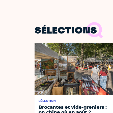
SÉLECTIONS
SÉLECTION
Brocantes et vide-greniers :
on chine où en août ?