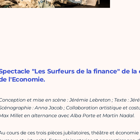
Spectacle "Les Surfeurs de la finance" de la
de l'Economie.
Conception et mise en scène : Jérémie Lebreton ; Texte : Jér
Scénographie : Anna Jacob ; Collaboration artistique et cost
Max Millet en alternance avec Alba Porte et Martin Nadal.
Au cours de ces trois pièces jubilatoires, théâtre et économ