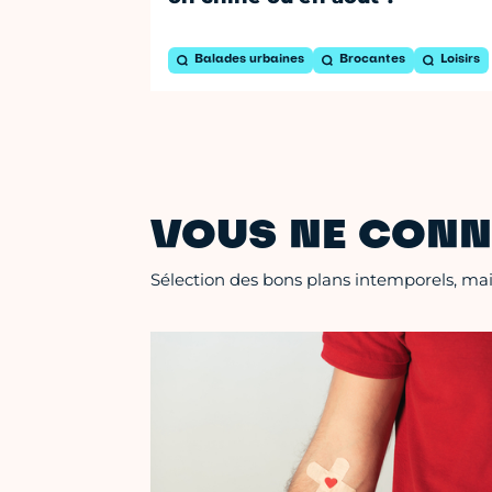
Balades urbaines
Brocantes
Loisirs
VOUS NE CONN
Sélection des bons plans intemporels, mais