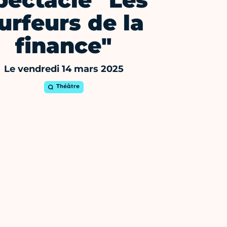
pectacle "Les
urfeurs de la
finance"
Le vendredi 14 mars 2025
Théâtre