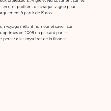
eux professeurs, Angie et Nono, surfent sur les
inance, et profitent de chaque vague pour
arquement à partir de 15 ans!
 un voyage mêlant humour et savoir sur
 subprimes en 2008 en passant par les
z percer à les mystères de la finance !