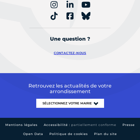
Une question ?
CONTACTEZ-NOUS
Retrouvez les actualités de votre
arrondissement
Mentions légales
Accessibilité :
partiellement conforme
Presse
Open Data
Politique de cookies
Plan du site