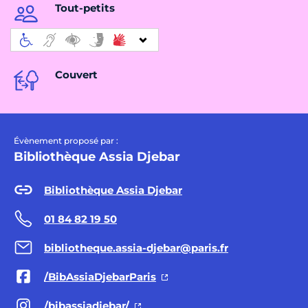
Tout-petits
Couvert
Évènement proposé par :
Bibliothèque Assia Djebar
Bibliothèque Assia Djebar
01 84 82 19 50
bibliotheque.assia-djebar@paris.fr
/BibAssiaDjebarParis
/bibassiadjebar/