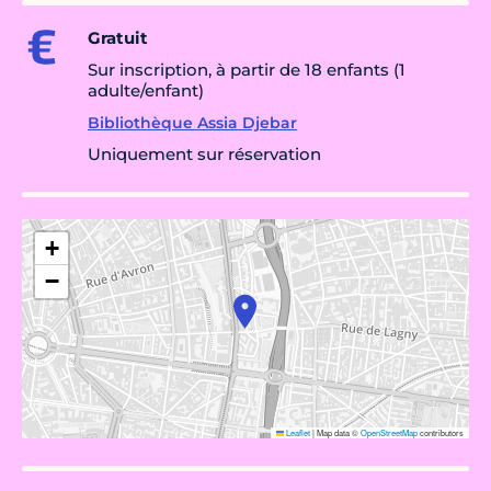
Gratuit
Sur inscription, à partir de 18 enfants (1
adulte/enfant)
Bibliothèque Assia Djebar
Uniquement sur réservation
+
−
Leaflet
|
Map data ©
OpenStreetMap
contributors