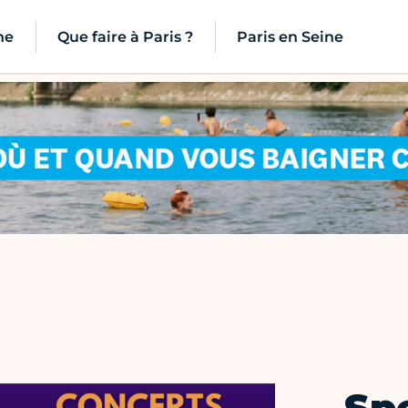
ne
Que faire à Paris ?
Paris en Seine