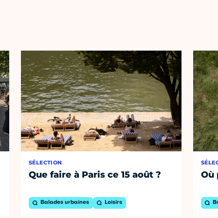
SÉLECTION
SÉLE
Que faire à Paris ce 15 août ?
Où 
Balades urbaines
Loisirs
B