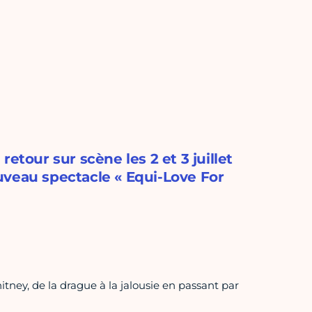
etour sur scène les 2 et 3 juillet
uveau spectacle « Equi-Love For
tney, de la drague à la jalousie en passant par