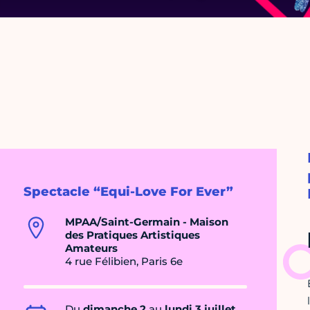
Spectacle “Equi-Love For Ever”
MPAA/Saint-Germain - Maison
des Pratiques Artistiques
Amateurs
4 rue Félibien, Paris 6e
Du
dimanche 2
au
lundi 3 juillet