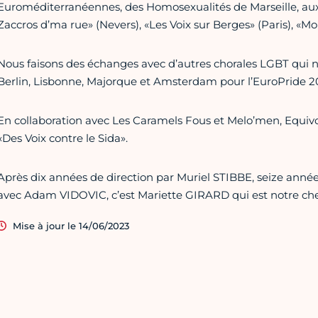
Euroméditerranéennes, des Homosexualités de Marseille, aux d
Zaccros d’ma rue» (Nevers), «Les Voix sur Berges» (Paris), «Mon
Nous faisons des échanges avec d’autres chorales LGBT qui 
Berlin, Lisbonne, Majorque et Amsterdam pour l’EuroPride 20
En collaboration avec Les Caramels Fous et Melo’men, Equiv
«Des Voix contre le Sida».
Après dix années de direction par Muriel STIBBE, seize anné
avec Adam VIDOVIC, c’est Mariette GIRARD qui est notre che
Mise à jour le 14/06/2023