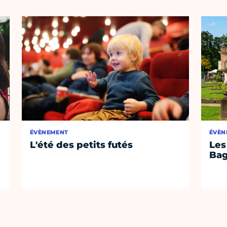
ÉVÈNEMENT
ÉVÈN
L'été des petits futés
Les
Bag