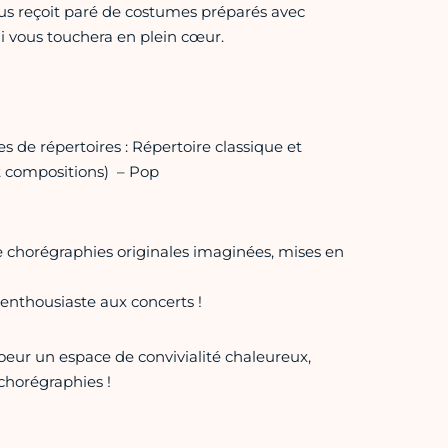
s reçoit paré de costumes préparés avec
 vous touchera en plein cœur.
es de répertoires : Répertoire classique et
t compositions) – Pop
chorégraphies originales imaginées, mises en
e enthousiaste aux concerts !
hoeur un espace de convivialité chaleureux,
chorégraphies !