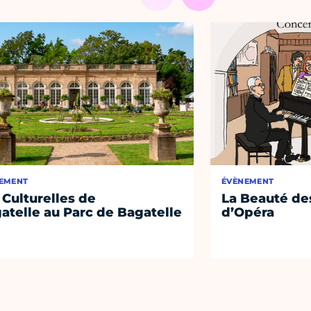
EMENT
ÉVÈNEMENT
 Culturelles de
La Beauté de
atelle au Parc de Bagatelle
d’Opéra