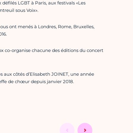
éfilés LGBT à Paris, aux festivals «Les
treuil sous Voix».
nous ont menés à Londres, Rome, Bruxelles,
16.
ox co-organise chacune des éditions du concert
es aux côtés d’Elisabeth JOINET, une année
ffe de chœur depuis janvier 2018.