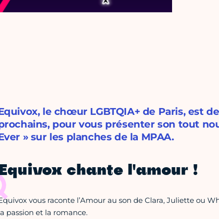
Equivox, le chœur LGBTQIA+ de Paris, est de r
prochains, pour vous présenter son tout no
Ever » sur les planches de la MPAA.
Equivox chante l'amour !
Equivox vous raconte l’Amour au son de Clara, Juliette ou Whi
la passion et la romance.