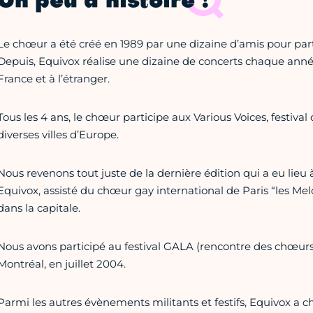
Un peu d’histoire !
Le chœur a été créé en 1989 par une dizaine d’amis pour par
Depuis, Equivox réalise une dizaine de concerts chaque an
France et à l’étranger.
Tous les 4 ans, le chœur participe aux Various Voices, festiv
diverses villes d’Europe.
Nous revenons tout juste de la dernière édition qui a eu lieu 
Equivox, assisté du chœur gay international de Paris “les Melo’
dans la capitale.
Nous avons participé au festival GALA (rencontre des chœurs g
Montréal, en juillet 2004.
Parmi les autres évènements militants et festifs, Equivox a ch