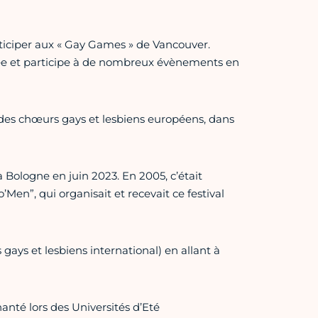
ticiper aux « Gay Games » de Vancouver.
née et participe à de nombreux évènements en
al des chœurs gays et lesbiens européens, dans
à Bologne en juin 2023. En 2005, c’était
Men”, qui organisait et recevait ce festival
ays et lesbiens international) en allant à
anté lors des Universités d’Eté