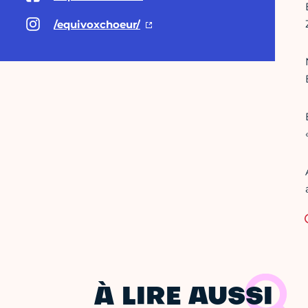
/equivoxchoeur/
À LIRE AUSSI