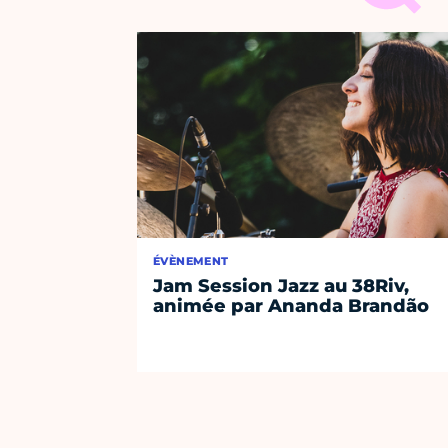
ÉVÈNEMENT
Jam Session Jazz au 38Riv,
animée par Ananda Brandão