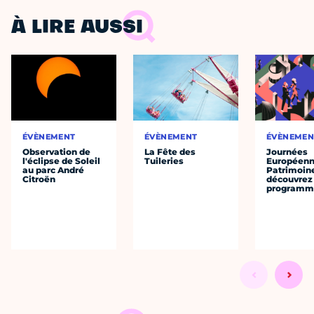
À LIRE AUSSI
ÉVÈNEMENT
ÉVÈNEMENT
ÉVÈNEMEN
Observation de
La Fête des
Journées
l'éclipse de Soleil
Tuileries
Européenn
au parc André
Patrimoine
Citroën
découvrez 
programme