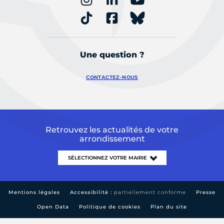
Une question ?
CONTACTEZ-NOUS
Retrouvez les actualités de votre
arrondissement
Mentions légales
Accessibilité :
partiellement conforme
Presse
Open Data
Politique de cookies
Plan du site