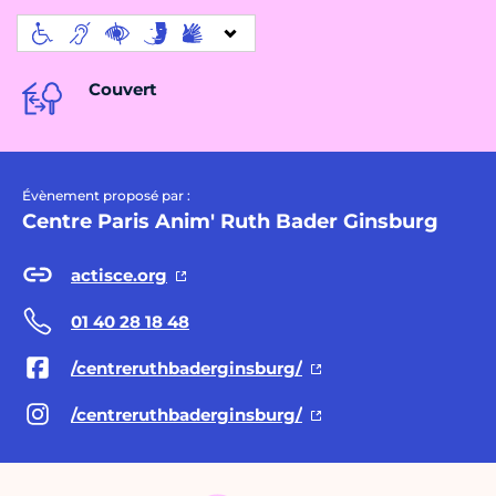
Couvert
Évènement proposé par :
Centre Paris Anim' Ruth Bader Ginsburg
actisce.org
01 40 28 18 48
/centreruthbaderginsburg/
/centreruthbaderginsburg/