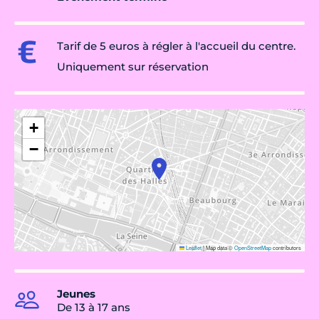
Tarif de 5 euros à régler à l'accueil du centre.
Uniquement sur réservation
+
−
Leaflet
|
Map data ©
OpenStreetMap
contributors
Jeunes
De 13 à 17 ans