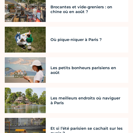
Brocantes et vide-greniers : on
chine où en août ?
Où pique-niquer à Paris ?
Les petits bonheurs parisiens en
août
Les meilleurs endroits où naviguer
à Paris
Et si l’été parisien se cachait sur les