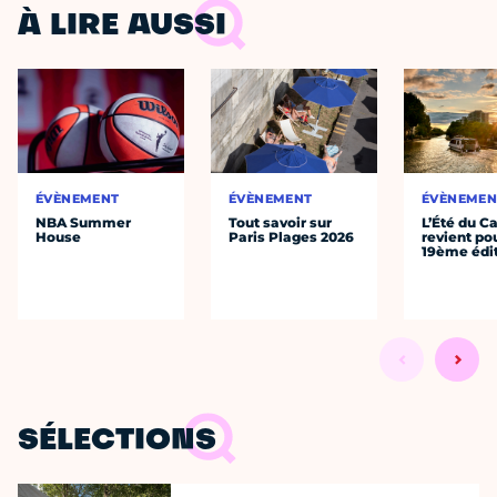
À LIRE AUSSI
ÉVÈNEMENT
ÉVÈNEMENT
ÉVÈNEMEN
NBA Summer
Tout savoir sur
L’Été du C
House
Paris Plages 2026
revient po
19ème édi
SÉLECTIONS