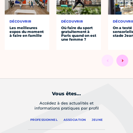
DÉCOUVRIR
DÉCOUVRIR
DÉCOUVRI
Les meilleures
Où faire du sport
On a testé 
expos du moment
gratuitement à
sensoriell
à faire en famille
Paris quand on est
stade Jea
une femme ?
Vous êtes...
Accédez à des actualités et
informations pratiques par profil
PROFESSIONNEL
ASSOCIATION
JEUNE