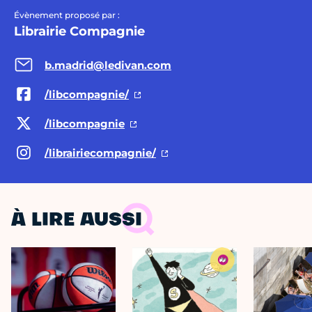
Évènement proposé par :
Librairie Compagnie
b.madrid@ledivan.com
/libcompagnie/
/libcompagnie
/librairiecompagnie/
À LIRE AUSSI