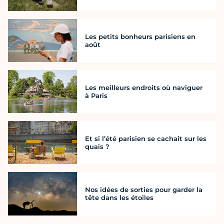
Les petits bonheurs parisiens en
août
Les meilleurs endroits où naviguer
à Paris
Et si l’été parisien se cachait sur les
quais ?
Nos idées de sorties pour garder la
tête dans les étoiles