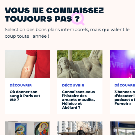
VOUS NE CONNAISSEZ
TOUJOURS PAS ?
Sélection des bons plans intemporels, mais qui valent le
coup toute l'année !
DÉCOUVRIR
DÉCOUVRIR
DÉCOUVRI
Où donner son
Connaissez-vous
3 bonnes r
sang à Paris cet
l’histoire des
d’écouter 
été ?
amants maudits,
podcast « 
Héloïse et
Fumoir »
Abélard ?