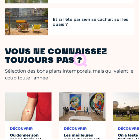
Et si l’été parisien se cachait sur les
quais ?
VOUS NE CONNAISSEZ
TOUJOURS PAS ?
Sélection des bons plans intemporels, mais qui valent le
coup toute l'année !
DÉCOUVRIR
DÉCOUVRIR
DÉCOUVRI
Où donner son
Les meilleures
On a testé