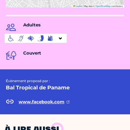
Leaflet
|
Map data ©
OpenStreetMap
contributors
Adultes
Couvert
Évènement proposé par :
Bal Tropical de Paname
www.facebook.com