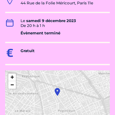
44 Rue de la Folie Méricourt, Paris 11e
Le
samedi 9 décembre 2023
De 20 h à 1 h
Évènement terminé
Gratuit
+
−