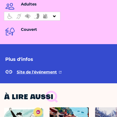
Adultes
Couvert
Plus d'infos
Site de l'événement
À LIRE AUSSI