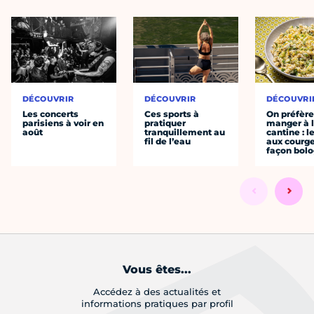
DÉCOUVRIR
DÉCOUVRIR
DÉCOUVRI
Les concerts
Ces sports à
On préfèr
parisiens à voir en
pratiquer
manger à 
août
tranquillement au
cantine : l
fil de l’eau
aux courge
façon bol
Vous êtes...
Accédez à des actualités et
informations pratiques par profil