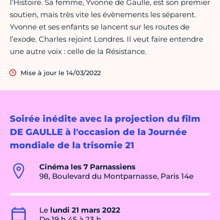
l’Histoire. Sa femme, Yvonne de Gaulle, est son premier
soutien, mais très vite les évènements les séparent.
Yvonne et ses enfants se lancent sur les routes de
l’exode. Charles rejoint Londres. Il veut faire entendre
une autre voix : celle de la Résistance.
Mise à jour le 14/03/2022
Soirée inédite avec la projection du film
DE GAULLE à l'occasion de la Journée
mondiale de la trisomie 21
Cinéma les 7 Parnassiens
98, Boulevard du Montparnasse, Paris 14e
Le
lundi 21 mars 2022
De 19 h 45 à 23 h