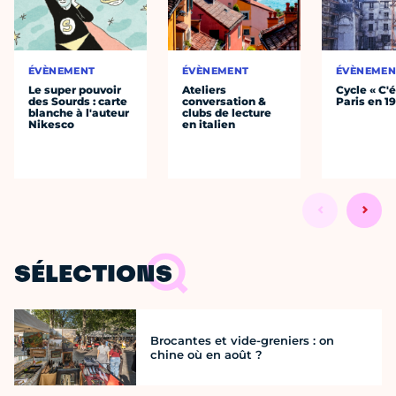
ÉVÈNEMENT
ÉVÈNEMENT
ÉVÈNEMEN
Le super pouvoir
Ateliers
Cycle « C'é
des Sourds : carte
conversation &
Paris en 1
blanche à l'auteur
clubs de lecture
Nikesco
en italien
SÉLECTIONS
Brocantes et vide-greniers : on
chine où en août ?