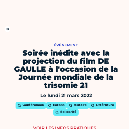
ÉVÈNEMENT
Soirée inédite avec la
projection du film DE
GAULLE à l'occasion de la
Journée mondiale de la
trisomie 21
Le lundi 21 mars 2022
Conférences
Ecrans
Histoire
Littérature
Solidarité
VOIR LES INFOS PRATIQUES