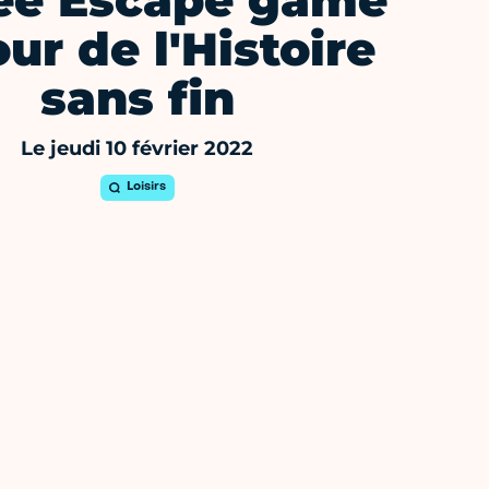
ée Escape game
ur de l'Histoire
sans fin
Le jeudi 10 février 2022
Loisirs