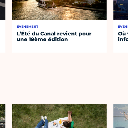
ÉVÈNEMENT
ÉVÈN
L’Été du Canal revient pour
Où 
une 19ème édition
inf