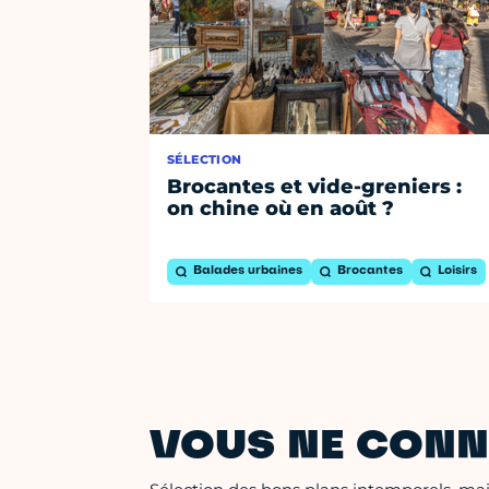
SÉLECTION
Brocantes et vide-greniers :
on chine où en août ?
Balades urbaines
Brocantes
Loisirs
VOUS NE CONN