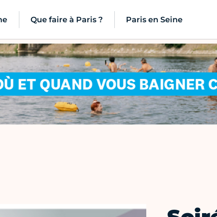
ne
Que faire à Paris ?
Paris en Seine