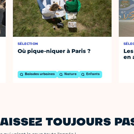
SÉLECTION
SÉLE
Où pique-niquer à Paris ?
Les
en 
Balades urbaines
Nature
Enfants
AISSEZ TOUJOURS PAS