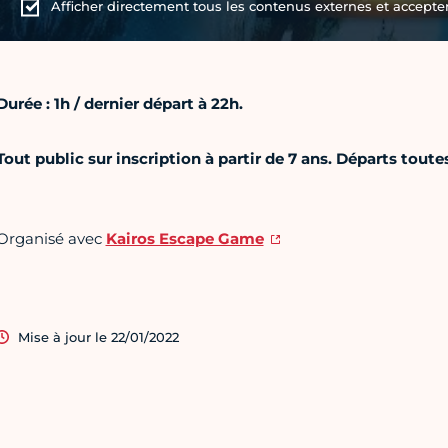
Afficher directement tous les contenus externes et accepter 
Durée : 1h / dernier départ à 22h.
Tout public sur inscription à partir de 7 ans. Départs toute
Organisé avec
Kairos Escape Game
Mise à jour le 22/01/2022