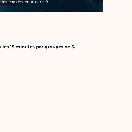
les cookies pour Paris.fr.
s les 15 minutes par groupes de 5.