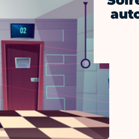
Soir
auto