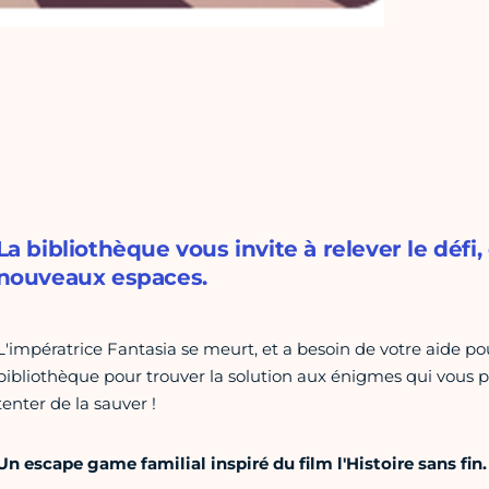
La bibliothèque vous invite à relever le défi
nouveaux espaces.
L'impératrice Fantasia se meurt, et a besoin de votre aide p
bibliothèque pour trouver la solution aux énigmes qui vous p
tenter de la sauver !
Un escape game familial inspiré du film l'Histoire sans fin.