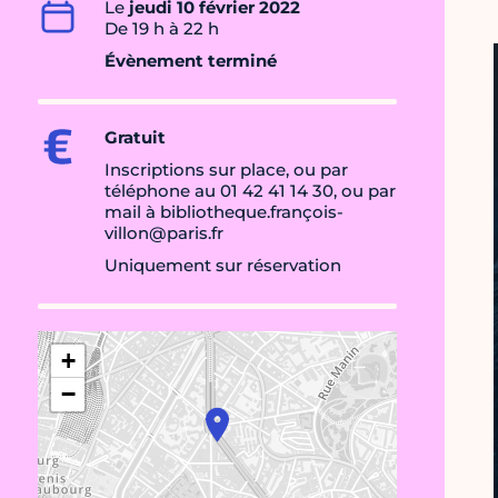
Le
jeudi 10 février 2022
De 19 h à 22 h
Évènement terminé
Gratuit
Inscriptions sur place, ou par
téléphone au 01 42 41 14 30, ou par
mail à bibliotheque.françois-
villon@paris.fr
Uniquement sur réservation
+
−