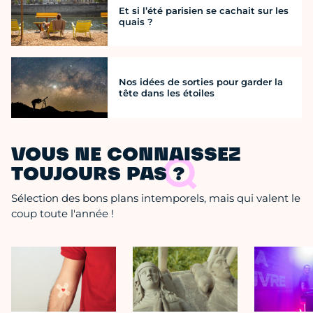
Et si l’été parisien se cachait sur les
quais ?
Nos idées de sorties pour garder la
tête dans les étoiles
VOUS NE CONNAISSEZ
TOUJOURS PAS ?
Sélection des bons plans intemporels, mais qui valent le
coup toute l'année !