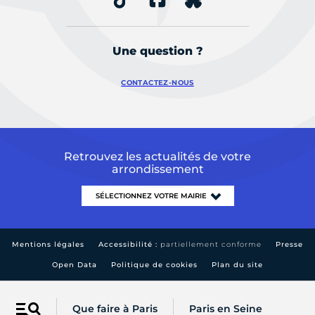
Une question ?
CONTACTEZ-NOUS
Retrouvez les actualités de votre
arrondissement
Mentions légales
Accessibilité :
partiellement conforme
Presse
Open Data
Politique de cookies
Plan du site
Que faire à Paris
Paris en Seine
Menu