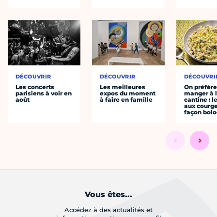
DÉCOUVRIR
DÉCOUVRIR
DÉCOUVRI
Les concerts
Les meilleures
On préfèr
parisiens à voir en
expos du moment
manger à 
août
à faire en famille
cantine : l
aux courge
façon bol
Vous êtes...
Accédez à des actualités et