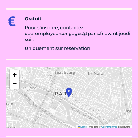
Gratuit
Pour s'inscrire, contactez
dae-employeursengages@paris.fr avant jeudi
soir.
Uniquement sur réservation
+
−
Leaflet
|
Map data ©
OpenStreetMap
contributors