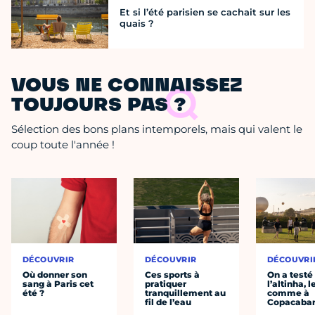
Et si l’été parisien se cachait sur les
quais ?
VOUS NE CONNAISSEZ
TOUJOURS PAS ?
Sélection des bons plans intemporels, mais qui valent le
coup toute l'année !
DÉCOUVRIR
DÉCOUVRIR
DÉCOUVRI
Où donner son
Ces sports à
On a testé
sang à Paris cet
pratiquer
l’altinha, l
été ?
tranquillement au
comme à
fil de l’eau
Copacaba