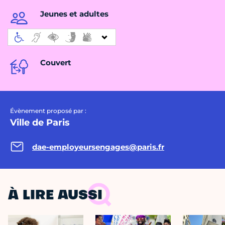
Jeunes et adultes
Couvert
Évènement proposé par :
Ville de Paris
dae-employeursengages@paris.fr
À LIRE AUSSI