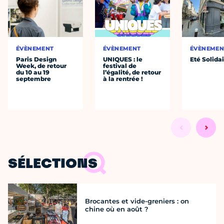
ÉVÈNEMENT
ÉVÈNEMENT
ÉVÈNEMEN
Paris Design
UNIQUES : le
Eté Solida
Week, de retour
festival de
du 10 au 19
l’égalité, de retour
septembre
à la rentrée !
SÉLECTIONS
Brocantes et vide-greniers : on
chine où en août ?