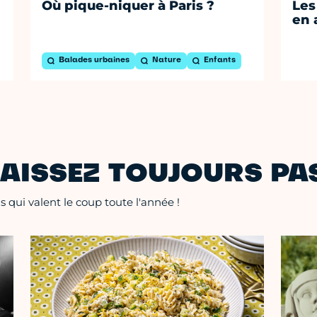
Où pique-niquer à Paris ?
Les
en 
Balades urbaines
Nature
Enfants
AISSEZ TOUJOURS PAS
 qui valent le coup toute l'année !