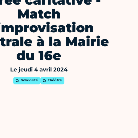
rée caritative -
Match
improvisation
trale à la Mairie
du 16e
Le jeudi 4 avril 2024
Solidarité
Théâtre