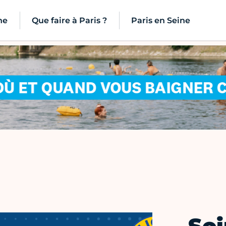
ne
Que faire à Paris ?
Paris en Seine