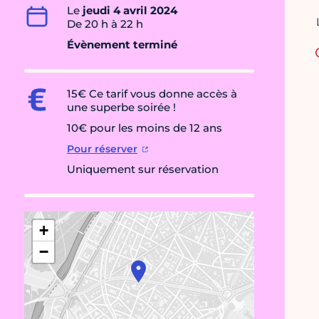
Le
jeudi 4 avril 2024
De 20 h à 22 h
Évènement terminé
15€ Ce tarif vous donne accès à
une superbe soirée !
10€ pour les moins de 12 ans
Pour réserver
Uniquement sur réservation
+
−