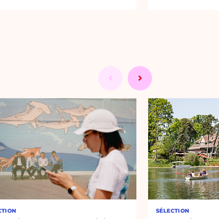
CTION
SÉLECTION