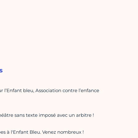
s
r l’Enfant bleu, Association contre l’enfance
héâtre sans texte imposé avec un arbitre !
ées à l'Enfant Bleu. Venez nombreux !