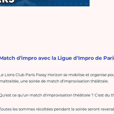
Match d'impro avec la Ligue d'Impro de Pari
Le Lions Club Paris Passy Horizon se mobilise et organise pou
maltraitée, une soirée de match d’improvisation théâtrale.
Qu'est ce qu'un match d'improvisation théâtrale ? C'est du t
Toutes les sommes récoltées pendant la soirée seront revers