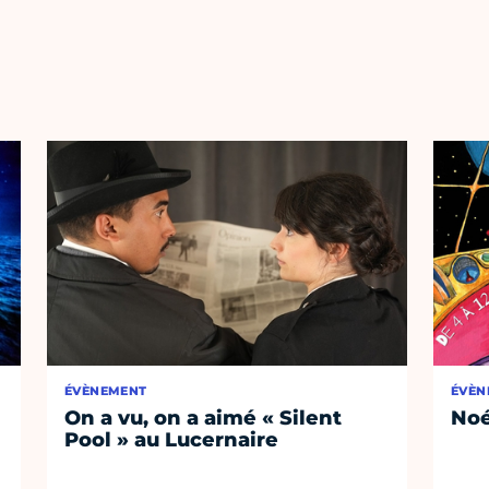
ÉVÈNEMENT
ÉVÈN
On a vu, on a aimé « Silent
No
Pool » au Lucernaire