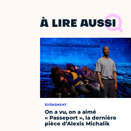
À LIRE AUSSI
ÉVÈNEMENT
On a vu, on a aimé
« Passeport », la dernière
pièce d’Alexis Michalik