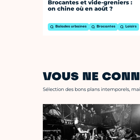
Brocantes et vide-greniers :
on chine où en août ?
Balades urbaines
Brocantes
Loisirs
VOUS NE CONN
Sélection des bons plans intemporels, mais