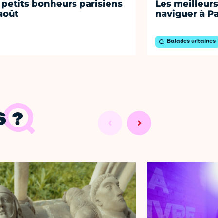
 petits bonheurs parisiens
Les meilleurs
août
naviguer à Pa
Balades urbaines
 ?