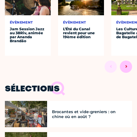
ÉVÈNEMENT
ÉVÈNEMENT
ÉVÈNEMEN
Jam Session Jazz
L’Été du Canal
Les Cultur
au 38Riv, animée
revient pour une
Bagatelle 
par Ananda
19ème édition
de Bagatel
Brandão
SÉLECTIONS
Brocantes et vide-greniers : on
chine où en août ?