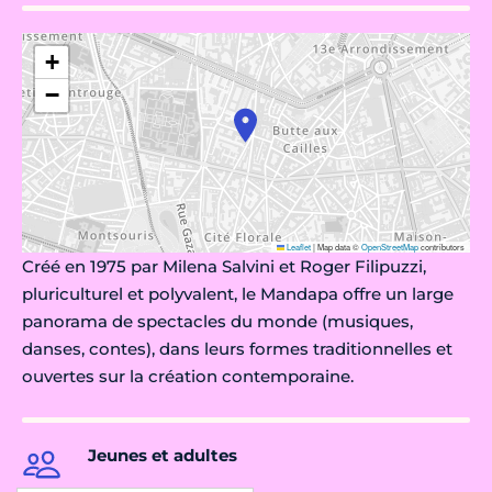
+
−
Leaflet
|
Map data ©
OpenStreetMap
contributors
Créé en 1975 par Milena Salvini et Roger Filipuzzi,
pluriculturel et polyvalent, le Mandapa offre un large
panorama de spectacles du monde (musiques,
danses, contes), dans leurs formes traditionnelles et
ouvertes sur la création contemporaine.
Jeunes et adultes