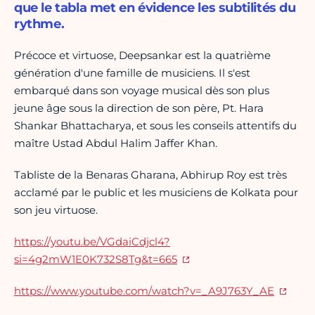
que le tabla met en évidence les subtilités du
rythme.
Précoce et virtuose, Deepsankar est la quatrième
génération d'une famille de musiciens. Il s'est
embarqué dans son voyage musical dès son plus
jeune âge sous la direction de son père, Pt. Hara
Shankar Bhattacharya, et sous les conseils attentifs du
maître Ustad Abdul Halim Jaffer Khan.
Tabliste de la Benaras Gharana, Abhirup Roy est très
acclamé par le public et les musiciens de Kolkata pour
son jeu virtuose.
https://youtu.be/VGdaiCdjcl4?
si=4g2mW1E0K732S8Tg&t=665
https://www.youtube.com/watch?v=_A9J763Y_AE