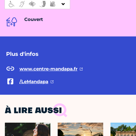
Couvert
Plus d'infos
www.centre-mandapa.fr
/LeMandapa
À LIRE AUSSI