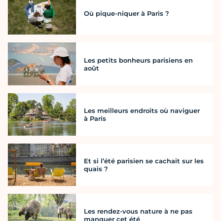
Où pique-niquer à Paris ?
Les petits bonheurs parisiens en
août
Les meilleurs endroits où naviguer
à Paris
Et si l’été parisien se cachait sur les
quais ?
Les rendez-vous nature à ne pas
manquer cet été