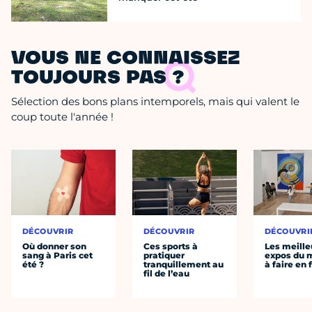
VOUS NE CONNAISSEZ
TOUJOURS PAS ?
Sélection des bons plans intemporels, mais qui valent le
coup toute l'année !
DÉCOUVRIR
DÉCOUVRIR
DÉCOUVRI
Où donner son
Ces sports à
Les meille
sang à Paris cet
pratiquer
expos du
été ?
tranquillement au
à faire en 
fil de l’eau