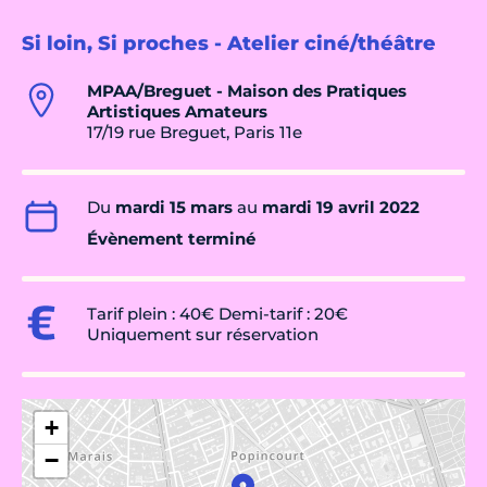
Si loin, Si proches - Atelier ciné/théâtre
MPAA/Breguet - Maison des Pratiques
Artistiques Amateurs
17/19 rue Breguet, Paris 11e
Du
mardi 15 mars
au
mardi 19 avril 2022
Évènement terminé
Tarif plein : 40€ Demi-tarif : 20€
Uniquement sur réservation
+
−