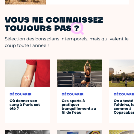
VOUS NE CONNAISSEZ
TOUJOURS PAS ?
Sélection des bons plans intemporels, mais qui valent le
coup toute l'année !
DÉCOUVRIR
DÉCOUVRIR
DÉCOUVRI
Où donner son
Ces sports à
On a testé
sang à Paris cet
pratiquer
l’altinha, l
été ?
tranquillement au
comme à
fil de l’eau
Copacaba