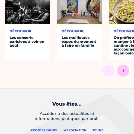
DÉCOUVRIR
DÉCOUVRIR
DÉCOUVRI
Les concerts
Les meilleures
On préfèr
parisiens à voir en
expos du moment
manger à 
août
à faire en famille
cantine : l
aux courge
façon bol
Vous êtes...
Accédez à des actualités et
informations pratiques par profil
PROFESSIONNEL
ASSOCIATION
JEUNE