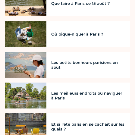
Que faire à Paris ce 15 août ?
Où pique-niquer à Paris ?
Les petits bonheurs parisiens en
août
Les meilleurs endroits où naviguer
à Paris
Et si l’été parisien se cachait sur les
quais ?