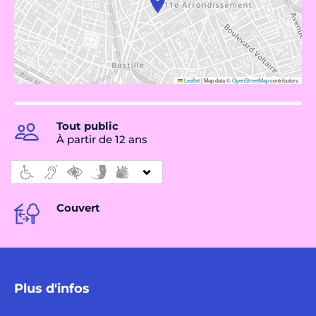
Leaflet
|
Map data ©
OpenStreetMap
contributors
Tout public
À partir de 12 ans
Couvert
Plus d'infos