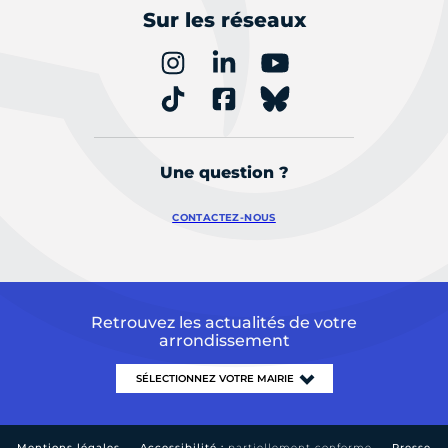
Sur les réseaux
Une question ?
CONTACTEZ-NOUS
Retrouvez les actualités de votre
arrondissement
Mentions légales
Accessibilité :
partiellement conforme
Presse