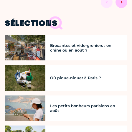
SÉLECTIONS
Brocantes et vide-greniers : on
chine où en août ?
Où pique-niquer à Paris ?
Les petits bonheurs parisiens en
août