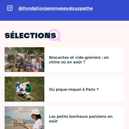
@fondationjeromeseydouxpathe
SÉLECTIONS
Brocantes et vide-greniers : on
chine où en août ?
Où pique-niquer à Paris ?
Les petits bonheurs parisiens en
août