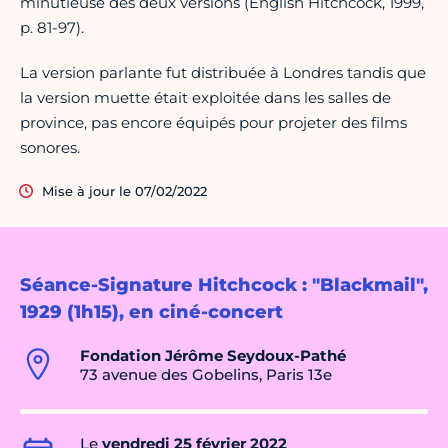
minutieuse des deux versions (English Hitchcock, 1999,
p. 81-97).
La version parlante fut distribuée à Londres tandis que
la version muette était exploitée dans les salles de
province, pas encore équipés pour projeter des films
sonores.
Mise à jour le 07/02/2022
Séance-Signature Hitchcock : "Blackmail",
1929 (1h15), en ciné-concert
Fondation Jérôme Seydoux-Pathé
73 avenue des Gobelins, Paris 13e
Le
vendredi 25 février 2022