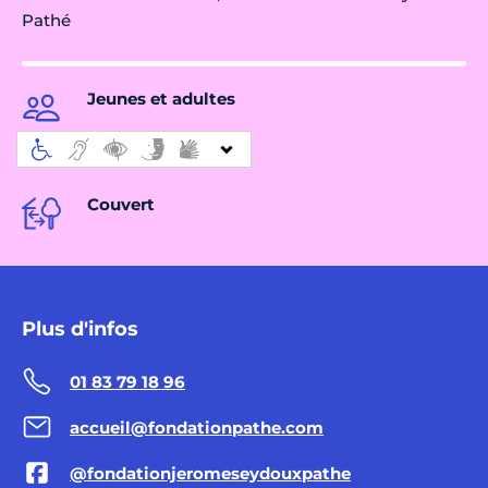
Pathé
Jeunes et adultes
Couvert
Plus d'infos
01 83 79 18 96
accueil@fondationpathe.com
@fondationjeromeseydouxpathe