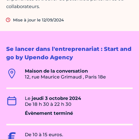
collaborateurs.
Mise à jour le 12/09/2024
Se lancer dans l'entreprenariat : Start and
go by Upendo Agency
Maison de la conversation
12, rue Maurice Grimaud , Paris 18e
Le
jeudi 3 octobre 2024
De 18 h 30 à 22 h 30
Évènement terminé
De 10 à 15 euros.