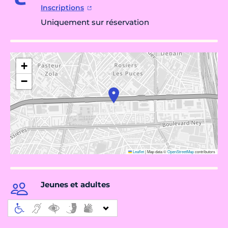
Inscriptions
Uniquement sur réservation
+
−
Leaflet
|
Map data ©
OpenStreetMap
contributors
Jeunes et adultes