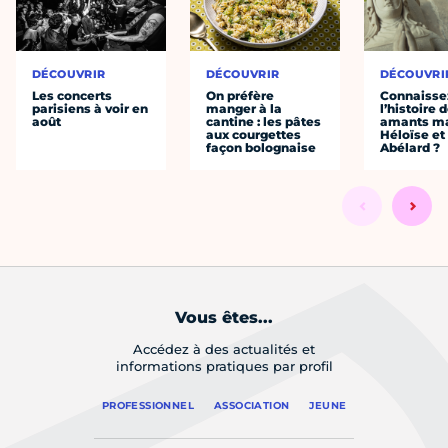
DÉCOUVRIR
DÉCOUVRIR
DÉCOUVRI
Les concerts
On préfère
Connaisse
parisiens à voir en
manger à la
l’histoire 
août
cantine : les pâtes
amants ma
aux courgettes
Héloïse et
façon bolognaise
Abélard ?
Vous êtes...
Accédez à des actualités et
informations pratiques par profil
PROFESSIONNEL
ASSOCIATION
JEUNE