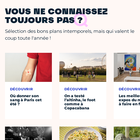
VOUS NE CONNAISSEZ
TOUJOURS PAS ?
Sélection des bons plans intemporels, mais qui valent le
coup toute l'année !
DÉCOUVRIR
DÉCOUVRIR
DÉCOUVRI
Où donner son
On a testé
Les meille
sang à Paris cet
l’altinha, le foot
expos du
été ?
comme à
à faire en 
Copacabana