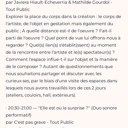
par Javiera Hiault-Echeverria & Mathilde Gourdol -
Tout Public
Explorer la place du corps dans la création : le corps de
l'artiste, de l'objet en gestation mais également du
public ; A quelle distance est-il de l'oeuvre ? Fait-il
parti de l'oeuvre ? Quel point de vue lui offrons-nous à
regarder ? Quel(s) lien(s) s'établit(ssent) au moment
de la rencontre entre l'artiste et le(s) spectateur(s) ?
Comment l'espace influe-t-il sur l'objet et la manière
de le composer ? Autant de questionnements que
nous souhaitons partager et discuter avec les
curieux·ses, par le biais d'une visite des espaces dans
lesquels nous avons travaillés lors de ces 2 jours
(ateliers, couloirs, hall, extérieurs).
· 20:30-21:00 — "Elle est où la surprise ?" (Duo sonore
performatif)
par C'est pas grave - Tout Public