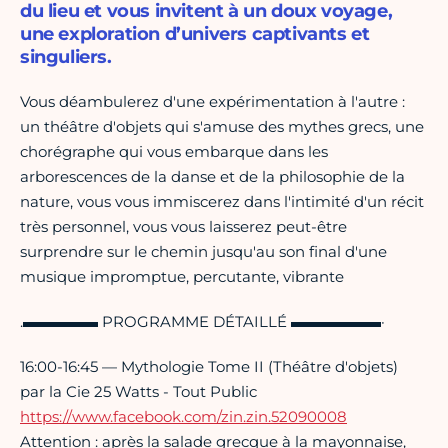
du lieu et vous invitent à un doux voyage,
une exploration d’univers captivants et
singuliers.
Vous déambulerez d'une expérimentation à l'autre :
un théâtre d'objets qui s'amuse des mythes grecs, une
chorégraphe qui vous embarque dans les
arborescences de la danse et de la philosophie de la
nature, vous vous immiscerez dans l'intimité d'un récit
très personnel, vous vous laisserez peut-être
surprendre sur le chemin jusqu'au son final d'une
musique impromptue, percutante, vibrante
.▬▬▬▬▬ PROGRAMME DÉTAILLÉ ▬▬▬▬▬▬·
16:00-16:45 — Mythologie Tome II (Théâtre d'objets)
par la Cie 25 Watts - Tout Public
https://www.facebook.com/zin.zin.52090008
Attention : après la salade grecque à la mayonnaise,