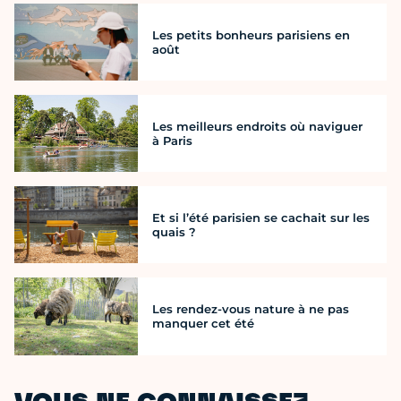
Les petits bonheurs parisiens en
août
Les meilleurs endroits où naviguer
à Paris
Et si l’été parisien se cachait sur les
quais ?
Les rendez-vous nature à ne pas
manquer cet été