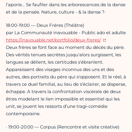
l’aporie… Se faufiler dans les arborescences de la danse
et de la pensée. Nature, culture - & la danse ?·
18:00-19:00 — Deux Frères (Théâtre)
par La Communauté inavouable - Public ado et adulte
https://inavouable.net/portfolio/deux-freres/
Deux frères se font face au moment du décès du père.
Des vérités tenues secrètes jusqu'alors surgissent, les
langues se délient, les certitudes s'ébranlent.
Apparaissent des visages inconnus des uns et des
autres, des portraits du père qui s'opposent. Et le réel, à
travers ce duel familial, au lieu de s'éclairer, se disperse,
échappe. A travers la confrontation viscérale de deux
êtres modelant le lien impossible et essentiel qui les
unit, se jouent les ressorts d’une tragi-comédie
contemporaine.
· 19:00-20:00 — Corpus (Rencontre et visite créative)