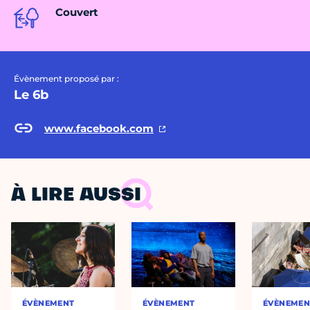
Couvert
Évènement proposé par :
Le 6b
www.facebook.com
À LIRE AUSSI
ÉVÈNEMENT
ÉVÈNEMENT
ÉVÈNEMEN