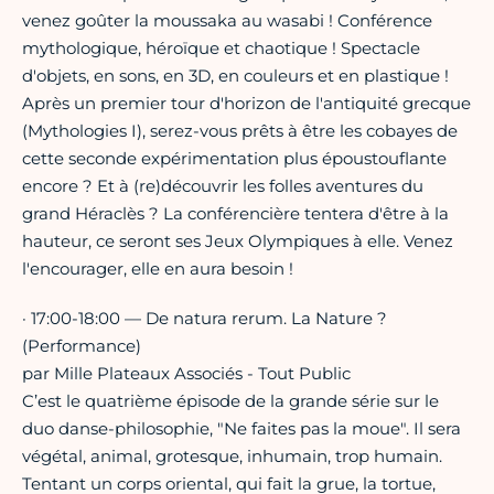
venez goûter la moussaka au wasabi ! Conférence
mythologique, héroïque et chaotique ! Spectacle
d'objets, en sons, en 3D, en couleurs et en plastique !
Après un premier tour d'horizon de l'antiquité grecque
(Mythologies I), serez-vous prêts à être les cobayes de
cette seconde expérimentation plus époustouflante
encore ? Et à (re)découvrir les folles aventures du
grand Héraclès ? La conférencière tentera d'être à la
hauteur, ce seront ses Jeux Olympiques à elle. Venez
l'encourager, elle en aura besoin !
· 17:00-18:00 — De natura rerum. La Nature ?
(Performance)
par Mille Plateaux Associés - Tout Public
C’est le quatrième épisode de la grande série sur le
duo danse-philosophie, "Ne faites pas la moue". Il sera
végétal, animal, grotesque, inhumain, trop humain.
Tentant un corps oriental, qui fait la grue, la tortue,