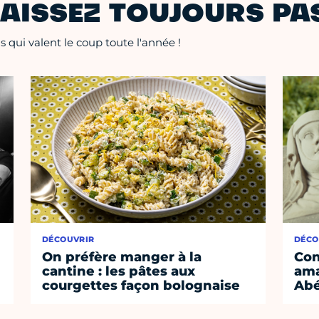
AISSEZ TOUJOURS PAS
 qui valent le coup toute l'année !
DÉCOUVRIR
DÉCO
On préfère manger à la
Con
cantine : les pâtes aux
ama
courgettes façon bolognaise
Abé