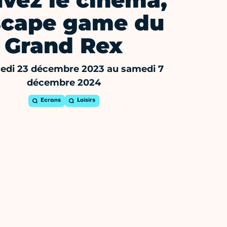
vez le cinéma,
escape game du
Grand Rex
edi 23 décembre 2023 au samedi 7
décembre 2024
Ecrans
Loisirs