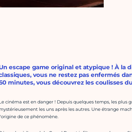
Un escape game original et atypique ! À la 
classiques, vous ne restez pas enfermés d
60 minutes, vous découvrez les coulisses d
Le cinéma est en danger ! Depuis quelques temps, les plus gr
mystérieusement les uns après les autres. Une étrange machi
l'origine de ce phénomène.