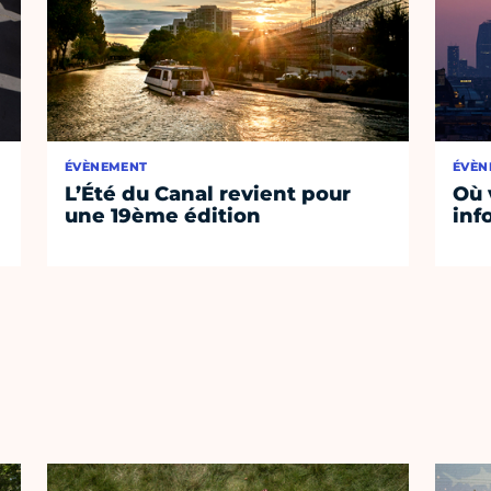
ÉVÈNEMENT
ÉVÈN
L’Été du Canal revient pour
Où 
une 19ème édition
inf