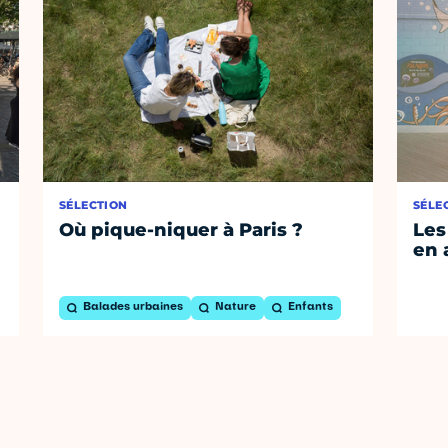
SÉLECTION
SÉLE
Où pique-niquer à Paris ?
Les
en 
Balades urbaines
Nature
Enfants