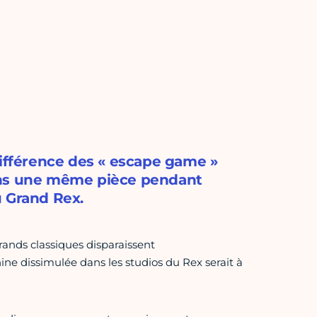
différence des « escape game »
ans une même pièce pendant
u Grand Rex.
ands classiques disparaissent
ne dissimulée dans les studios du Rex serait à