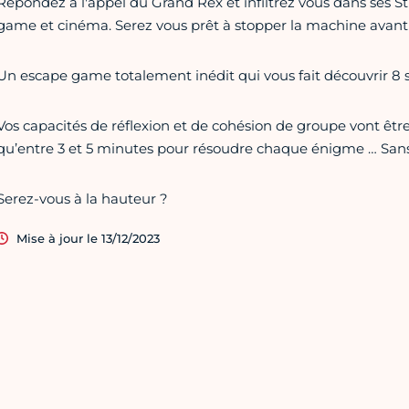
Répondez à l'appel du Grand Rex et infiltrez vous dans ses 
game et cinéma. Serez vous prêt à stopper la machine avant qu
Un escape game totalement inédit qui vous fait découvrir 8 sa
Vos capacités de réflexion et de cohésion de groupe vont êt
qu’entre 3 et 5 minutes pour résoudre chaque énigme … San
Serez-vous à la hauteur ?
Mise à jour le 13/12/2023