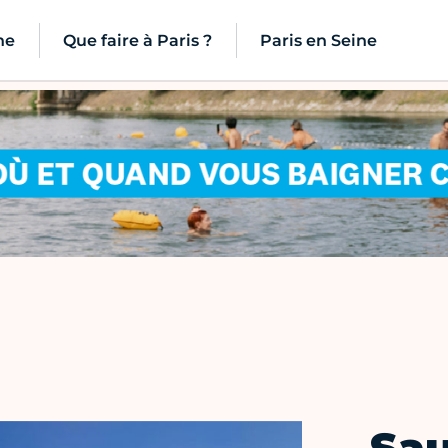
ne
Que faire à Paris ?
Paris en Seine