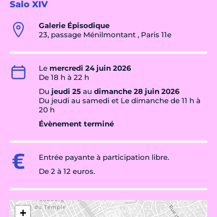
Salo XIV
Galerie Épisodique
23, passage Ménilmontant , Paris 11e
Le
mercredi 24 juin 2026
De 18 h à 22 h
Du
jeudi 25
au
dimanche 28 juin 2026
Du jeudi au samedi et Le dimanche de 11 h à
20 h
Évènement terminé
Entrée payante à participation libre.
De 2 à 12 euros.
+