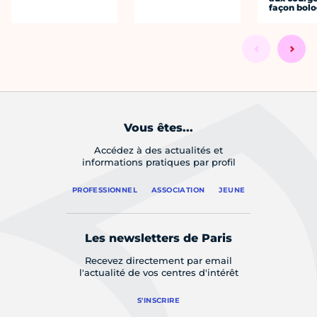
façon bol
Vous êtes...
Accédez à des actualités et
informations pratiques par profil
PROFESSIONNEL
ASSOCIATION
JEUNE
Les newsletters de Paris
Recevez directement par email
l'actualité de vos centres d'intérêt
S'INSCRIRE