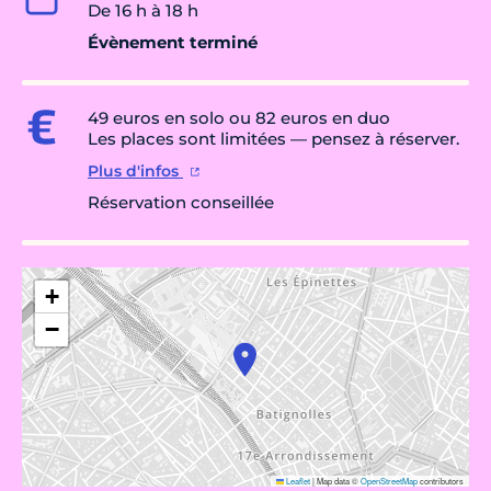
De 16 h à 18 h
Évènement terminé
49 euros en solo ou 82 euros en duo
Les places sont limitées — pensez à réserver.
Plus d'infos
Réservation conseillée
+
−
Leaflet
|
Map data ©
OpenStreetMap
contributors