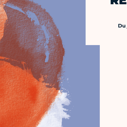
RÉ
Du 