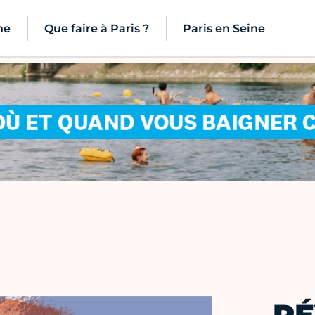
ne
Que faire à Paris ?
Paris en Seine