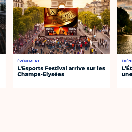
ÉVÈNEMENT
ÉVÈN
L'Esports Festival arrive sur les
L’É
Champs-Elysées
une