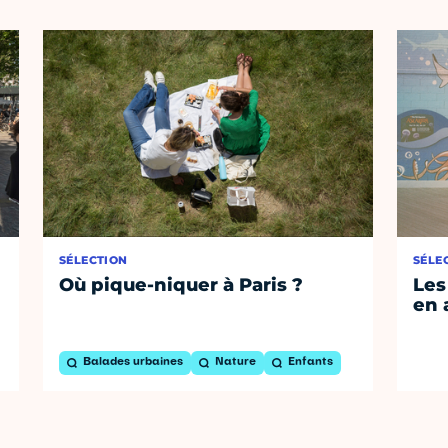
SÉLECTION
SÉLE
Où pique-niquer à Paris ?
Les
en 
Balades urbaines
Nature
Enfants