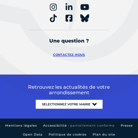
Une question ?
CONTACTEZ-NOUS
Retrouvez les actualités de votre
arrondissement
Mentions légales
Accessibilité :
partiellement conforme
Presse
Open Data
Politique de cookies
Plan du site