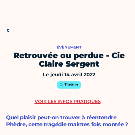
ÉVÈNEMENT
Retrouvée ou perdue - Cie
Claire Sergent
Le jeudi 14 avril 2022
Théâtre
VOIR LES INFOS PRATIQUES
Quel plaisir peut-on trouver à réentendre
Phèdre, cette tragédie maintes fois montée ?