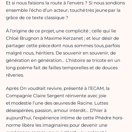
Et si nous faisions la route à l’envers ? Si nous sondions
ensemble l’écho d’un acteur, touché très jeune par la
grâce de ce texte classique ?
À l’origine de ce projet, une complicité ; celle qui lie
Chloé Brugnon à Maxime Kerzanet ; et leur désir de
partager cette pièce dont nous sommes tous, parfois
malgré nous, héritiers. De souvenir en souvenir, de
génération en génération… L’histoire se tricote en un
long poème fait de failles temporelles et de douces
rêveries.
Après On voudrait revivre, présenté à l’ECAM, la
Compagnie Claire Sergent réinvente avec joie
et modestie l’une des œuvres de Racine. Luttes
désespérées, passion, amour interdit… D’hier à
aujourd’hui, l’expérience intime de cette Phèdre hors-
norme libère les imaginaires pour devenir une