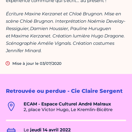
expérience commune qui s’écrit… au présent !
Écriture Maxine Kerzanet et Chloé Brugnon. Mise en
scène Chloé Brugnon. Interprétation Noémie Develay-
Ressiguier, Damien Houssier, Pauline Huruguen
et Maxime Kerzanet. Création lumière Hugo Dragone.
Scénographie Amélie Vignals. Création costumes
Jennifer Minard.
Mise à jour le 03/07/2020
Retrouvée ou perdue - Cie Claire Sergent
ECAM - Espace Culturel André Malraux
2, place Victor Hugo, Le Kremlin-Bicêtre
Le
jeudi 14 avril 2022