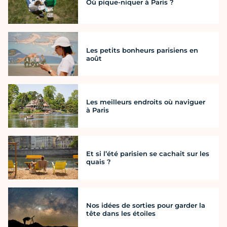
Où pique-niquer à Paris ?
Les petits bonheurs parisiens en
août
Les meilleurs endroits où naviguer
à Paris
Et si l’été parisien se cachait sur les
quais ?
Nos idées de sorties pour garder la
tête dans les étoiles