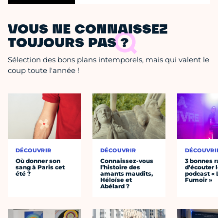
VOUS NE CONNAISSEZ
TOUJOURS PAS ?
Sélection des bons plans intemporels, mais qui valent le
coup toute l'année !
DÉCOUVRIR
DÉCOUVRIR
DÉCOUVRI
Où donner son
Connaissez-vous
3 bonnes r
sang à Paris cet
l’histoire des
d’écouter 
été ?
amants maudits,
podcast « 
Héloïse et
Fumoir »
Abélard ?