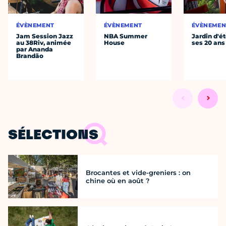
ÉVÈNEMENT
ÉVÈNEMENT
ÉVÈNEMEN
Jam Session Jazz
NBA Summer
Jardin d'ét
au 38Riv, animée
House
ses 20 ans
par Ananda
Brandão
SÉLECTIONS
Brocantes et vide-greniers : on
chine où en août ?