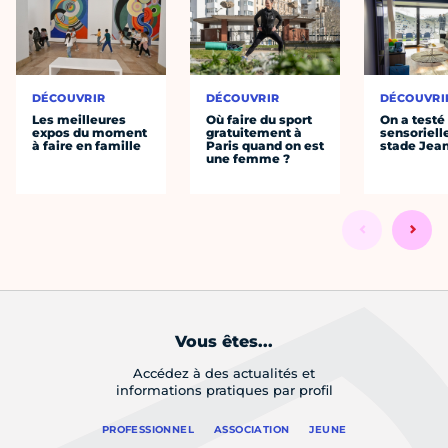
DÉCOUVRIR
DÉCOUVRIR
DÉCOUVRI
Les meilleures
Où faire du sport
On a testé 
expos du moment
gratuitement à
sensoriell
à faire en famille
Paris quand on est
stade Jea
une femme ?
Vous êtes...
Accédez à des actualités et
informations pratiques par profil
PROFESSIONNEL
ASSOCIATION
JEUNE