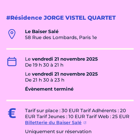
#Résidence JORGE VISTEL QUARTET
Le Baiser Salé
58 Rue des Lombards, Paris 1e
Le
vendredi 21 novembre 2025
De 19 h 30 à 21 h
Le
vendredi 21 novembre 2025
De 21 h 30 à 23 h
Évènement terminé
Tarif sur place : 30 EUR Tarif Adhérents : 20
EUR Tarif Jeunes : 10 EUR Tarif Web : 25 EUR
Billetterie du Baiser Salé
Uniquement sur réservation