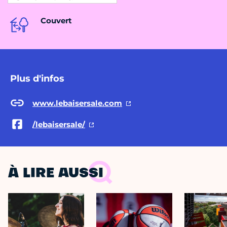
Couvert
Plus d'infos
www.lebaisersale.com
/lebaisersale/
À LIRE AUSSI