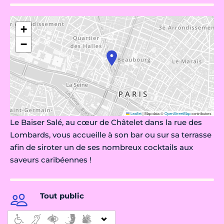
+
−
Leaflet
|
Map data ©
OpenStreetMap
contributors
Le Baiser Salé, au cœur de Châtelet dans la rue des
Lombards, vous accueille à son bar ou sur sa terrasse
afin de siroter un de ses nombreux cocktails aux
saveurs caribéennes !
Tout public