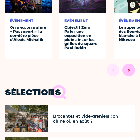
ÉVÈNEMENT
ÉVÈNEMENT
ÉVÈNEMEN
On a vu, on a aimé
Objectif Zéro
Le super p
« Passeport », la
Palu : une
des Sourds
dernière pièce
exposition en
blanche à 
d’Alexis Michalik
plein air sur les
Nikesco
grilles du square
Paul Robin
SÉLECTIONS
Brocantes et vide-greniers : on
chine où en août ?