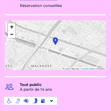
Réservation conseillée
+
−
Leaflet
|
Map data ©
OpenStreetMap
contributors
Tout public
À partir de 14 ans