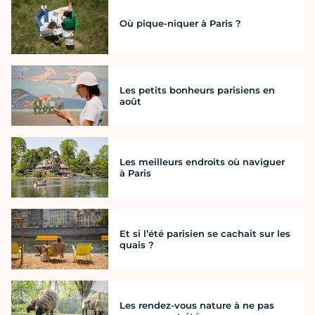
Où pique-niquer à Paris ?
Les petits bonheurs parisiens en
août
Les meilleurs endroits où naviguer
à Paris
Et si l’été parisien se cachait sur les
quais ?
Les rendez-vous nature à ne pas