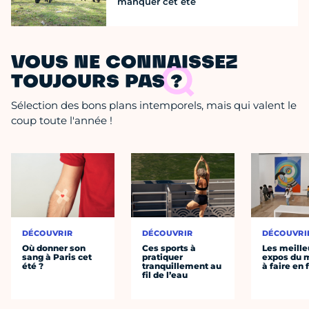
manquer cet été
VOUS NE CONNAISSEZ
TOUJOURS PAS ?
Sélection des bons plans intemporels, mais qui valent le
coup toute l'année !
DÉCOUVRIR
DÉCOUVRIR
DÉCOUVRI
Où donner son
Ces sports à
Les meille
sang à Paris cet
pratiquer
expos du
été ?
tranquillement au
à faire en 
fil de l’eau