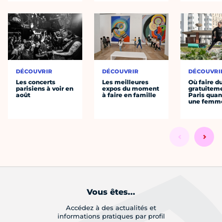
DÉCOUVRIR
DÉCOUVRIR
DÉCOUVRI
Les concerts
Les meilleures
Où faire d
parisiens à voir en
expos du moment
gratuitem
août
à faire en famille
Paris quan
une femm
Vous êtes...
Accédez à des actualités et
informations pratiques par profil