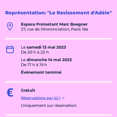
Représentation: "Le Ravissement d'Adèle"
Espace Protestant Marc Boegner
27, rue de l'Annonciation, Paris 16e
Le
samedi 13 mai 2023
De 20 h à 22 h
Le
dimanche 14 mai 2023
De 17 h à 19 h
Évènement terminé
Gratuit
Réservations par ici !
Uniquement sur réservation