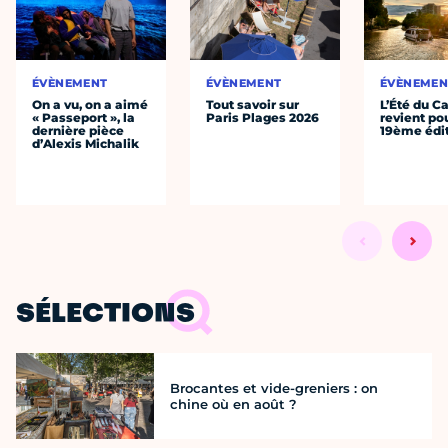
ÉVÈNEMENT
ÉVÈNEMENT
ÉVÈNEMEN
On a vu, on a aimé
Tout savoir sur
L’Été du C
« Passeport », la
Paris Plages 2026
revient po
dernière pièce
19ème édi
d’Alexis Michalik
SÉLECTIONS
Brocantes et vide-greniers : on
chine où en août ?