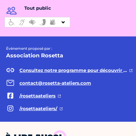
Tout public
Évènement proposé par :
Association Rosetta
Consultez notre programme pour découvrir tous nos événements
contact@rosetta-ateliers.com
/rosettaateliers
/rosettaateliers/