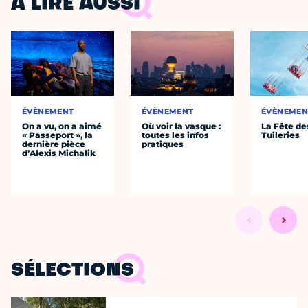
À LIRE AUSSI
ÉVÈNEMENT
ÉVÈNEMENT
ÉVÈNEMEN
On a vu, on a aimé
Où voir la vasque :
La Fête de
« Passeport », la
toutes les infos
Tuileries
dernière pièce
pratiques
d’Alexis Michalik
SÉLECTIONS