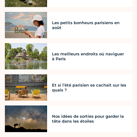
Les petits bonheurs parisiens en
août
Les meilleurs endroits où naviguer
à Paris
Et si l’été parisien se cachait sur les
quais ?
Nos idées de sorties pour garder la
tête dans les étoiles