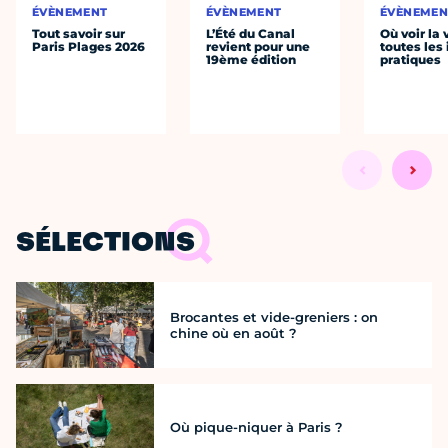
ÉVÈNEMENT
ÉVÈNEMENT
ÉVÈNEMEN
Tout savoir sur
L’Été du Canal
Où voir la 
Paris Plages 2026
revient pour une
toutes les 
19ème édition
pratiques
SÉLECTIONS
Brocantes et vide-greniers : on
chine où en août ?
Où pique-niquer à Paris ?