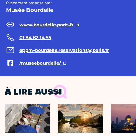
Évènement proposé par :
Musée Bourdelle
www.bourdelle.paris.fr
01 84 82 14 55
eppm-bourdelle.reservations@paris.fr
/museebourdelle/
À LIRE AUSSI