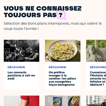
VOUS NE CONNAISSEZ
TOUJOURS PAS ?
Sélection des bons plans intemporels, mais qui valent le
coup toute l'année !
DÉCOUVRIR
DÉCOUVRIR
DÉCOUVRI
Les concerts
On préfère
Connaisse
parisiens à voir en
manger à la
l’histoire 
août
cantine : les pâtes
amants ma
aux courgettes
Héloïse et
façon bolognaise
Abélard ?