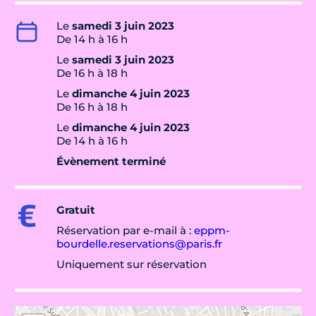
Le
samedi 3 juin 2023
De 14 h à 16 h
Le
samedi 3 juin 2023
De 16 h à 18 h
Le
dimanche 4 juin 2023
De 16 h à 18 h
Le
dimanche 4 juin 2023
De 14 h à 16 h
Évènement terminé
Gratuit
Réservation par e-mail à :
eppm-
bourdelle.reservations@paris.fr
Uniquement sur réservation