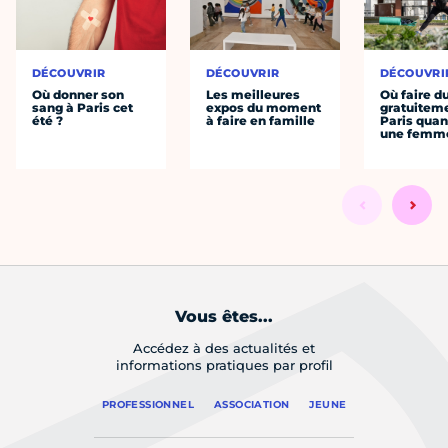
DÉCOUVRIR
DÉCOUVRIR
DÉCOUVRI
Où donner son
Les meilleures
Où faire d
sang à Paris cet
expos du moment
gratuitem
été ?
à faire en famille
Paris quan
une femm
Vous êtes...
Accédez à des actualités et
informations pratiques par profil
PROFESSIONNEL
ASSOCIATION
JEUNE