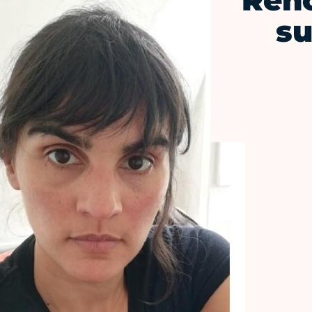
Renc
su