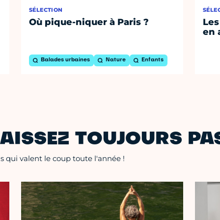
SÉLECTION
SÉLE
Où pique-niquer à Paris ?
Les
en 
Balades urbaines
Nature
Enfants
AISSEZ TOUJOURS PAS
 qui valent le coup toute l'année !