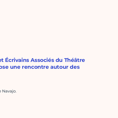
 et Écrivains Associés du Théâtre
pose une rencontre autour des
e Navajo.