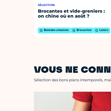
SÉLECTION
Brocantes et vide-greniers :
on chine où en août ?
Balades urbaines
Brocantes
Loisirs
VOUS NE CONN
Sélection des bons plans intemporels, mais