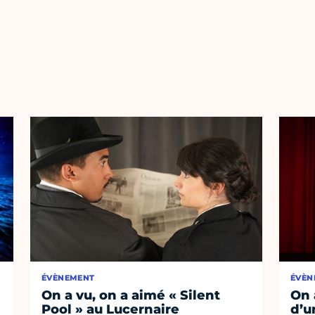
ÉVÈNEMENT
ÉVÈN
On a vu, on a aimé « Silent
On 
Pool » au Lucernaire
d’un