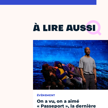
À LIRE AUSSI
ÉVÈNEMENT
On a vu, on a aimé
« Passeport », la dernière