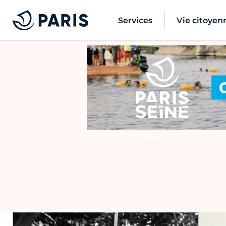
Services
Vie citoyen