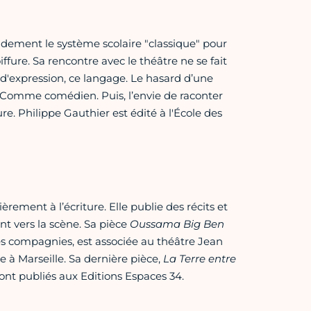
dement le système scolaire "classique" pour
ffure. Sa rencontre avec le théâtre ne se fait
 d'expression, ce langage. Le hasard d’une
r. Comme comédien. Puis, l’envie de raconter
ure. Philippe Gauthier est édité à l'École des
rement à l’écriture. Elle publie des récits et
nt vers la scène. Sa pièce
Oussama Big Ben
tes compagnies, est associée au théâtre Jean
te à Marseille. Sa dernière pièce,
La Terre entre
sont publiés aux Editions Espaces 34.