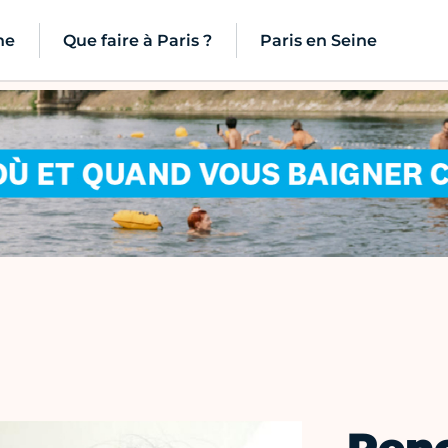
ne
Que faire à Paris ?
Paris en Seine