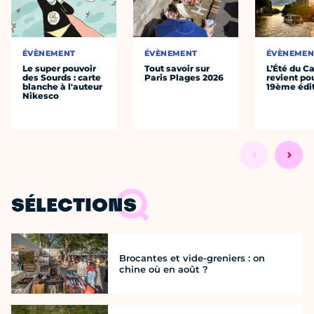
ÉVÈNEMENT
ÉVÈNEMENT
ÉVÈNEMEN
Le super pouvoir
Tout savoir sur
L’Été du C
des Sourds : carte
Paris Plages 2026
revient po
blanche à l'auteur
19ème édi
Nikesco
SÉLECTIONS
Brocantes et vide-greniers : on
chine où en août ?