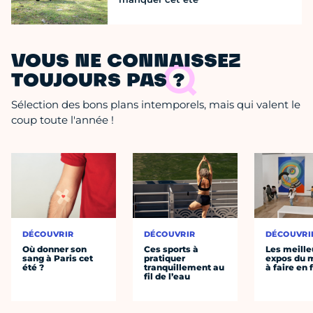
VOUS NE CONNAISSEZ
TOUJOURS PAS ?
Sélection des bons plans intemporels, mais qui valent le
coup toute l'année !
DÉCOUVRIR
DÉCOUVRIR
DÉCOUVRI
Où donner son
Ces sports à
Les meille
sang à Paris cet
pratiquer
expos du
été ?
tranquillement au
à faire en 
fil de l’eau