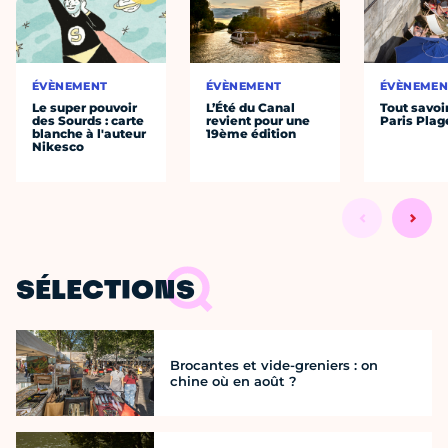
ÉVÈNEMENT
ÉVÈNEMENT
ÉVÈNEMEN
Le super pouvoir
L’Été du Canal
Tout savoi
des Sourds : carte
revient pour une
Paris Plag
blanche à l'auteur
19ème édition
Nikesco
SÉLECTIONS
Brocantes et vide-greniers : on
chine où en août ?