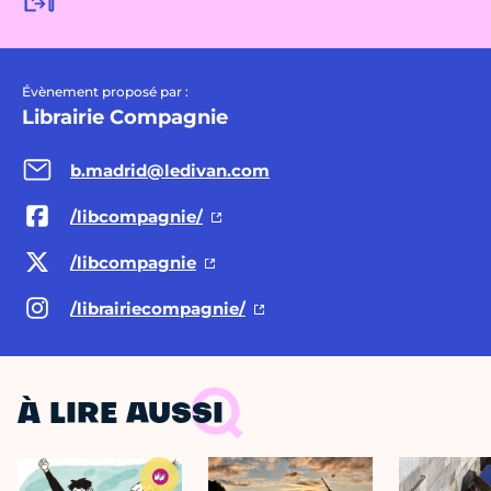
Évènement proposé par :
Librairie Compagnie
b.madrid@ledivan.com
/libcompagnie/
/libcompagnie
/librairiecompagnie/
À LIRE AUSSI