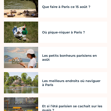
Que faire à Paris ce 15 août ?
Où pique-niquer à Paris ?
Les petits bonheurs parisiens en
août
Les meilleurs endroits où naviguer
à Paris
Et si l’été parisien se cachait sur les
quais ?