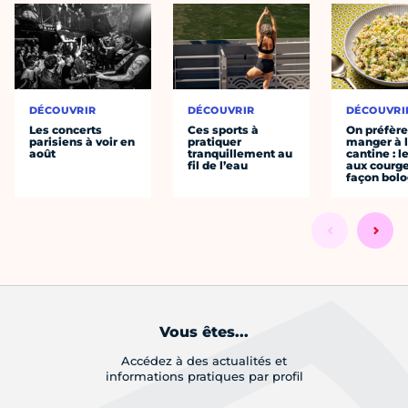
DÉCOUVRIR
DÉCOUVRIR
DÉCOUVRI
Les concerts
Ces sports à
On préfèr
parisiens à voir en
pratiquer
manger à 
août
tranquillement au
cantine : l
fil de l’eau
aux courge
façon bol
Vous êtes...
Accédez à des actualités et
informations pratiques par profil