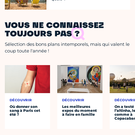
VOUS NE CONNAISSEZ
TOUJOURS PAS ?
Sélection des bons plans intemporels, mais qui valent le
coup toute l'année !
DÉCOUVRIR
DÉCOUVRIR
DÉCOUVRI
Où donner son
Les meilleures
On a testé
sang à Paris cet
expos du moment
l’altinha, l
été ?
à faire en famille
comme à
Copacaba