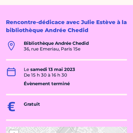
Rencontre-dédicace avec Julie Estève à la
bibliothèque Andrée Chedid
Bibliothèque Andrée Chedid
36, rue Emeriau, Paris 15e
Le
samedi 13 mai 2023
De 15 h 30 à 16 h 30
Évènement terminé
Gratuit