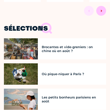
SÉLECTIONS
Brocantes et vide-greniers : on
chine où en août ?
Où pique-niquer à Paris ?
Les petits bonheurs parisiens en
août