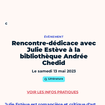
ÉVÈNEMENT
Rencontre-dédicace avec
Julie Estève à la
bibliothèque Andrée
Chedid
Le samedi 13 mai 2023
Littérature
VOIR LES INFOS PRATIQUES
Julie Estève est romancière et critique d'art.