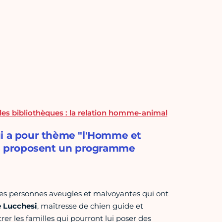
les bibliothèques : la relation homme-animal
ui a pour thème "l'Homme et
ous proposent un programme
des personnes aveugles et malvoyantes qui ont
e Lucchesi
, maîtresse de chien guide et
 les familles qui pourront lui poser des