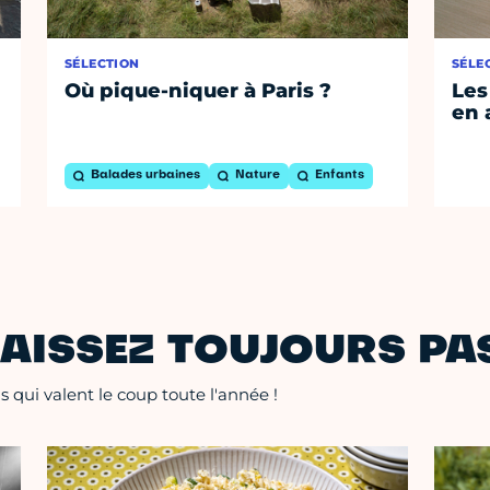
SÉLECTION
SÉLE
Où pique-niquer à Paris ?
Les
en 
Balades urbaines
Nature
Enfants
AISSEZ TOUJOURS PAS
 qui valent le coup toute l'année !