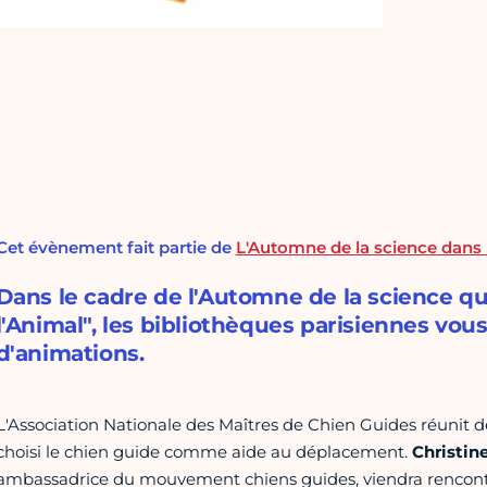
Cet évènement fait partie de
L'Automne de la science dans 
Dans le cadre de l'Automne de la science q
l'Animal", les bibliothèques parisiennes v
d'animations.
L'Association Nationale des Maîtres de Chien Guides réunit 
choisi le chien guide comme aide au déplacement.
Christin
ambassadrice du mouvement chiens guides, viendra rencontrer