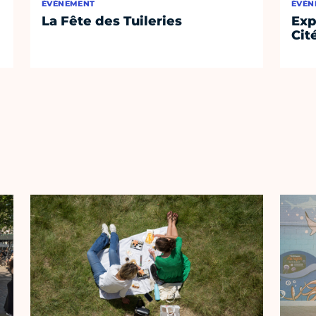
ÉVÈNEMENT
ÉVÈN
La Fête des Tuileries
Exp
Cit