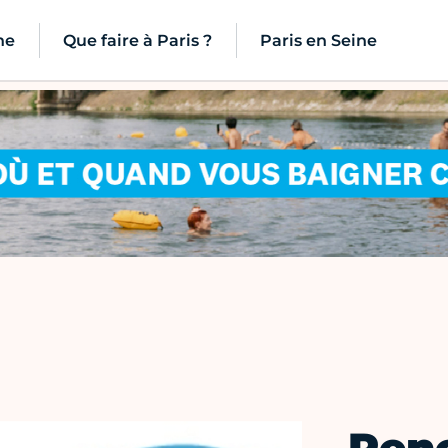
ne
Que faire à Paris ?
Paris en Seine