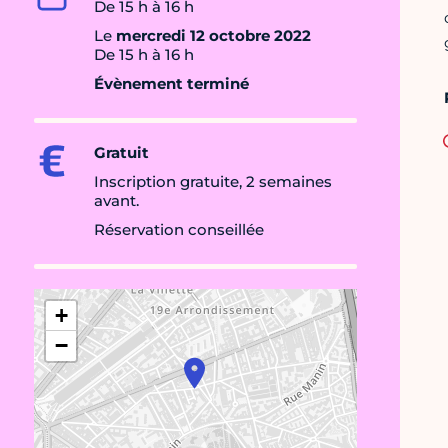
De 15 h à 16 h
Le
mercredi 12 octobre 2022
De 15 h à 16 h
Évènement terminé
Gratuit
Inscription gratuite, 2 semaines
avant.
Réservation conseillée
+
−