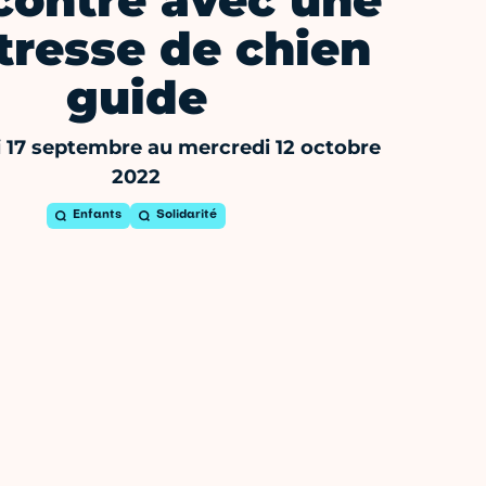
contre avec une
tresse de chien
guide
 17 septembre au mercredi 12 octobre
2022
Enfants
Solidarité