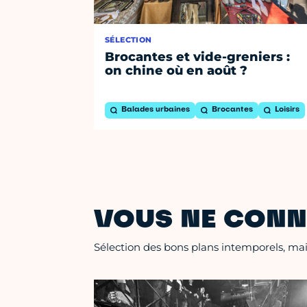
SÉLECTION
Brocantes et vide-greniers :
on chine où en août ?
Balades urbaines
Brocantes
Loisirs
VOUS NE CONN
Sélection des bons plans intemporels, mais