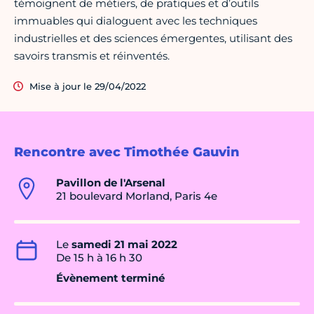
témoignent de métiers, de pratiques et d’outils
immuables qui dialoguent avec les techniques
industrielles et des sciences émergentes, utilisant des
savoirs transmis et réinventés.
Mise à jour le 29/04/2022
Rencontre avec Timothée Gauvin
Pavillon de l'Arsenal
21 boulevard Morland, Paris 4e
Le
samedi 21 mai 2022
De 15 h à 16 h 30
Évènement terminé