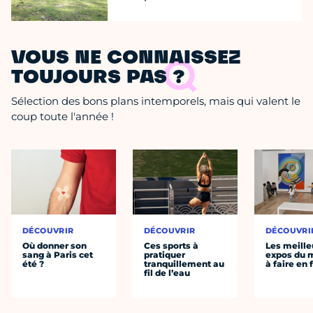
VOUS NE CONNAISSEZ
TOUJOURS PAS ?
Sélection des bons plans intemporels, mais qui valent le
coup toute l'année !
DÉCOUVRIR
DÉCOUVRIR
DÉCOUVRI
Où donner son
Ces sports à
Les meille
sang à Paris cet
pratiquer
expos du
été ?
tranquillement au
à faire en 
fil de l’eau