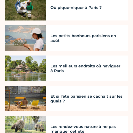
Où pique-niquer à Paris ?
Les petits bonheurs parisiens en
août
Les meilleurs endroits où naviguer
à Paris
Et si l’été parisien se cachait sur les
quais ?
Les rendez-vous nature à ne pas
manquer cet été