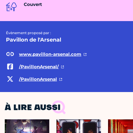
Couvert
Évènement proposé par :
Pavillon de l'Arsenal
www.pavillon-arsenal.com
/PavillonArsenal/
/PavillonArsenal
À LIRE AUSSI