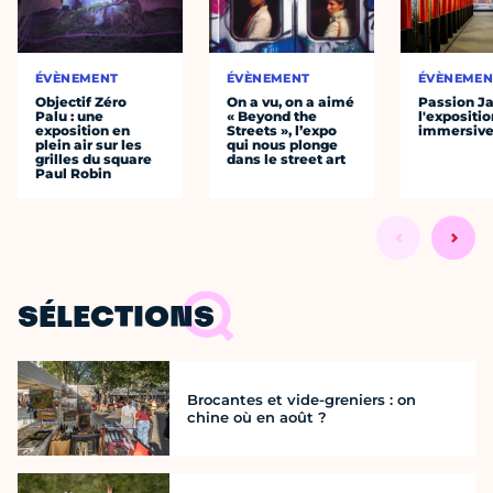
ÉVÈNEMENT
ÉVÈNEMENT
ÉVÈNEMEN
Objectif Zéro
On a vu, on a aimé
Passion J
Palu : une
« Beyond the
l'expositio
exposition en
Streets », l’expo
immersiv
plein air sur les
qui nous plonge
grilles du square
dans le street art
Paul Robin
SÉLECTIONS
Brocantes et vide-greniers : on
chine où en août ?