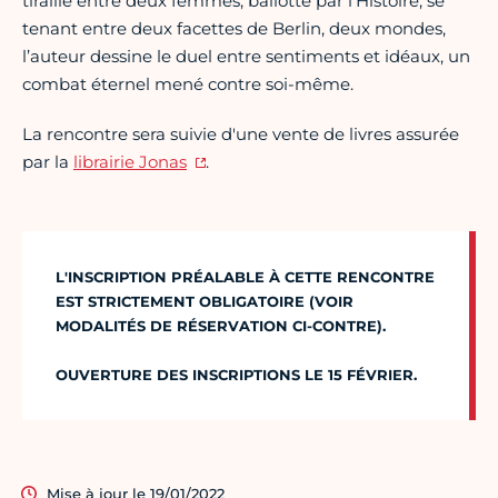
tiraillé entre deux femmes, ballotté par l’Histoire, se
tenant entre deux facettes de Berlin, deux mondes,
l’auteur dessine le duel entre sentiments et idéaux, un
combat éternel mené contre soi-même.
La rencontre sera suivie d'une vente de livres assurée
par la
librairie Jonas
.
L'INSCRIPTION PRÉALABLE À CETTE RENCONTRE
EST STRICTEMENT OBLIGATOIRE (VOIR
MODALITÉS DE RÉSERVATION CI-CONTRE).
OUVERTURE DES INSCRIPTIONS LE 15 FÉVRIER.
Mise à jour le 19/01/2022