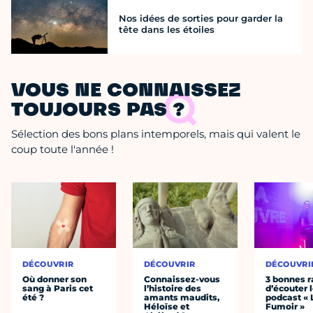
Nos idées de sorties pour garder la
tête dans les étoiles
VOUS NE CONNAISSEZ
TOUJOURS PAS ?
Sélection des bons plans intemporels, mais qui valent le
coup toute l'année !
DÉCOUVRIR
DÉCOUVRIR
DÉCOUVRI
Où donner son
Connaissez-vous
3 bonnes r
sang à Paris cet
l’histoire des
d’écouter 
été ?
amants maudits,
podcast « 
Héloïse et
Fumoir »