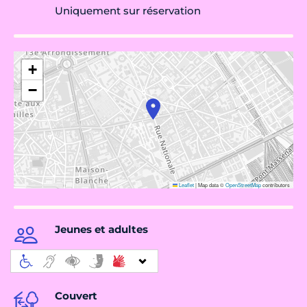
Uniquement sur réservation
+
−
Leaflet
|
Map data ©
OpenStreetMap
contributors
Jeunes et adultes
Couvert