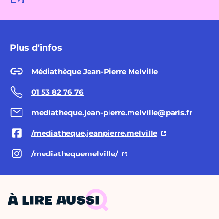
Plus d'infos
Médiathèque Jean-Pierre Melville
01 53 82 76 76
mediatheque.jean-pierre.melville@paris.fr
/mediatheque.jeanpierre.melville
/mediathequemelville/
À LIRE AUSSI