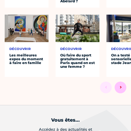
Abélard ?
DÉCOUVRIR
DÉCOUVRIR
DÉCOUVRI
Les meilleures
Où faire du sport
On a testé 
expos du moment
gratuitement à
sensoriell
à faire en famille
Paris quand on est
stade Jea
une femme ?
Vous êtes...
Accédez à des actualités et