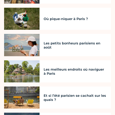
Où pique-niquer à Paris ?
Les petits bonheurs parisiens en
août
Les meilleurs endroits où naviguer
à Paris
Et si l’été parisien se cachait sur les
quais ?