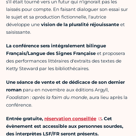
s'il était tourné vers un futur qui n'ignorait pas les
laissés pour compte. En faisant dialoguer son essai sur
le sujet et sa production fictionnelle, l'autrice
développe une
vision de la pluralité réjouissante
et
saisissante.
La conférence sera intégralement bilingue
Français/Langue des Signes Française
et proposera
des performances littéraires d'extraits des textes de
Ketty Steward par les bibliothécaires.
Une séance de vente et de dédicace de son dernier
roman
paru en novembre aux éditions Argyll,
Foodistan : après la faim du monde
, aura lieu après la
conférence.
Entrée gratuite,
réservation conseillée
. Cet
évènement est accessible aux personnes sourdes,
des interprètes LSF/FR seront présents.