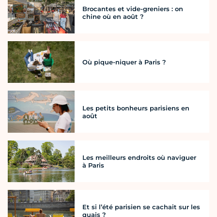
Brocantes et vide-greniers : on
chine où en août ?
Où pique-niquer à Paris ?
Les petits bonheurs parisiens en
août
Les meilleurs endroits où naviguer
à Paris
Et si l’été parisien se cachait sur les
quais ?