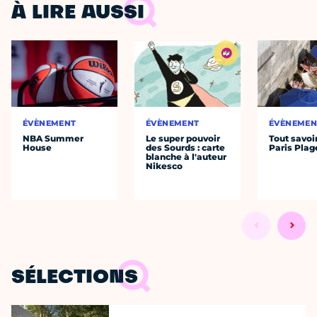
À LIRE AUSSI
ÉVÈNEMENT
ÉVÈNEMENT
ÉVÈNEMEN
NBA Summer
Le super pouvoir
Tout savoi
House
des Sourds : carte
Paris Plag
blanche à l'auteur
Nikesco
SÉLECTIONS