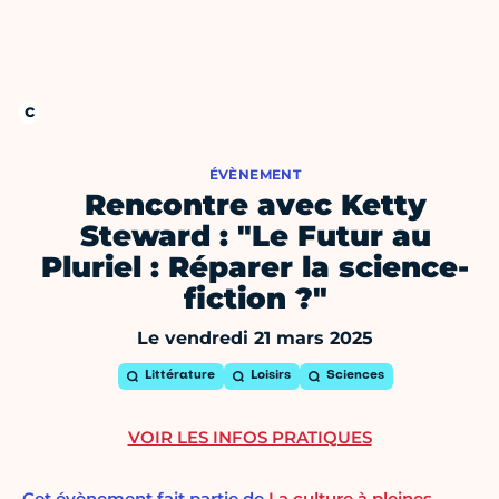
ÉVÈNEMENT
Rencontre avec Ketty
Steward : "Le Futur au
Pluriel : Réparer la science-
fiction ?"
Le vendredi 21 mars 2025
Littérature
Loisirs
Sciences
VOIR LES INFOS PRATIQUES
Cet évènement fait partie de
La culture à pleines