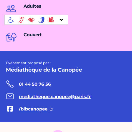
Adultes
Couvert
Évènement proposé par :
Médiathèque de la Canopée
01 44 50 76 56
mediatheque.canopee@paris.fr
/bibcanopee