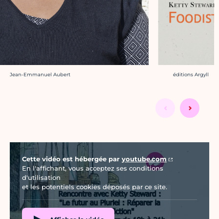
Crédit photo :
Crédit photo :
éditions Argyll
Jean-Emmanuel Aubert
Vidéo Youtube
Cette vidéo est hébergée par
youtube.com
En l'affichant, vous acceptez ses conditions
d'utilisation
et les potentiels cookies déposés par ce site.