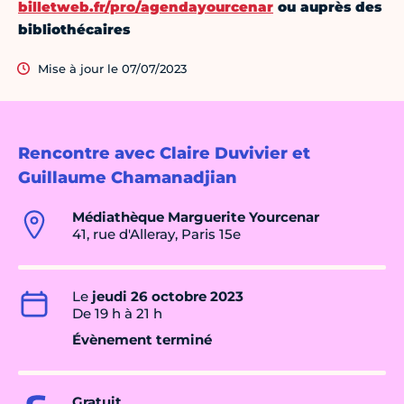
billetweb.fr/pro/agendayourcenar
ou auprès des
bibliothécaires
Mise à jour le 07/07/2023
Rencontre avec Claire Duvivier et
Guillaume Chamanadjian
Médiathèque Marguerite Yourcenar
41, rue d'Alleray, Paris 15e
Le
jeudi 26 octobre 2023
De 19 h à 21 h
Évènement terminé
Gratuit