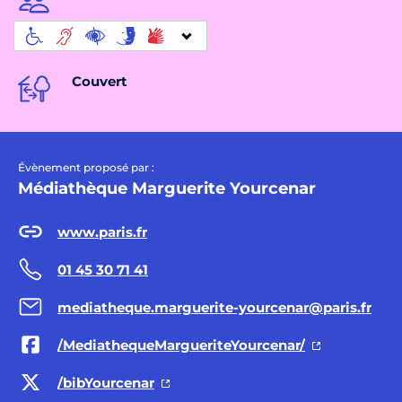
Couvert
Évènement proposé par :
Médiathèque Marguerite Yourcenar
www.paris.fr
01 45 30 71 41
mediatheque.marguerite-yourcenar@paris.fr
/MediathequeMargueriteYourcenar/
/bibYourcenar