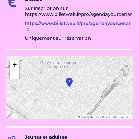
Sur inscription sur
https://www.billetweb.fr/pro/agendayourcenar
https://www.billetweb.fr/pro/agendayourcenar
Uniquement sur réservation
+
−
Leaflet
|
Map data ©
OpenStreetMap
contributors
Jeunes et adultes