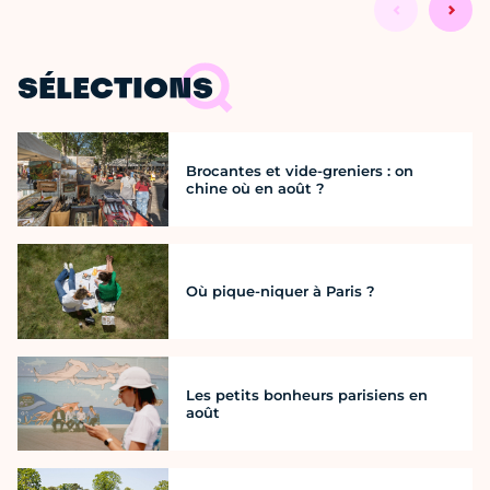
SÉLECTIONS
Brocantes et vide-greniers : on
chine où en août ?
Où pique-niquer à Paris ?
Les petits bonheurs parisiens en
août