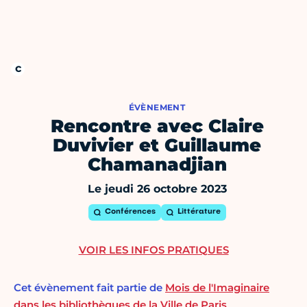
ÉVÈNEMENT
Rencontre avec Claire
Duvivier et Guillaume
Chamanadjian
Le jeudi 26 octobre 2023
Conférences
Littérature
VOIR LES INFOS PRATIQUES
Cet évènement fait partie de
Mois de l'Imaginaire
dans les bibliothèques de la Ville de Paris