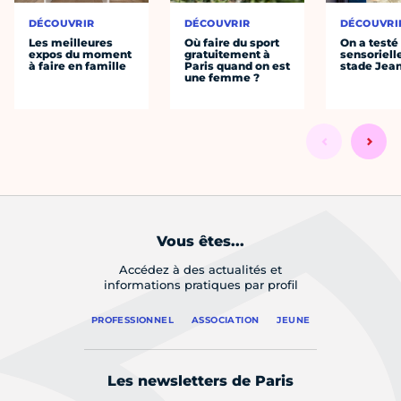
DÉCOUVRIR
DÉCOUVRIR
DÉCOUVRI
Les meilleures
Où faire du sport
On a testé 
expos du moment
gratuitement à
sensoriell
à faire en famille
Paris quand on est
stade Jea
une femme ?
Vous êtes...
Accédez à des actualités et
informations pratiques par profil
PROFESSIONNEL
ASSOCIATION
JEUNE
Les newsletters de Paris