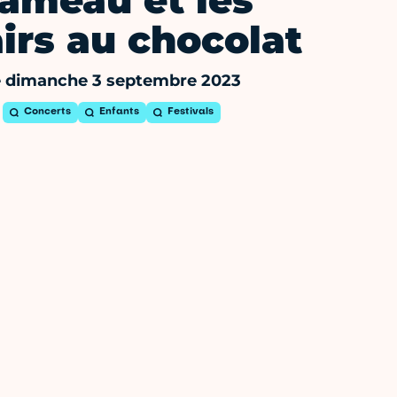
ameau et les
airs au chocolat
e dimanche 3 septembre 2023
Concerts
Enfants
Festivals