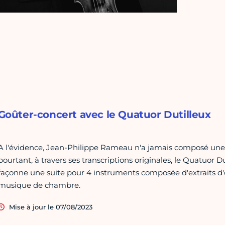
Goûter-concert avec le Quatuor Dutilleux
A l'évidence, Jean-Philippe Rameau n'a jamais composé une 
pourtant, à travers ses transcriptions originales, le Quatuor 
façonne une suite pour 4 instruments composée d'extraits d'o
musique de chambre.
Mise à jour le 07/08/2023