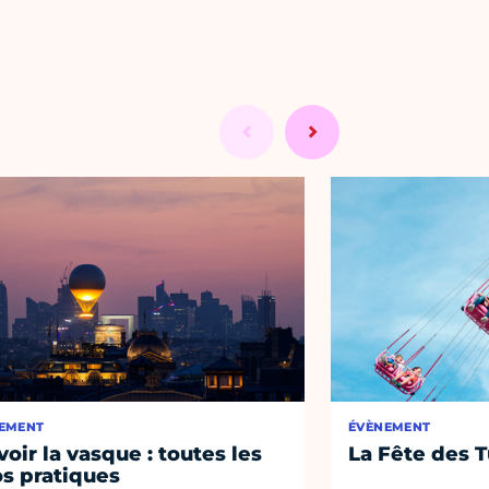
EMENT
ÉVÈNEMENT
voir la vasque : toutes les
La Fête des T
os pratiques