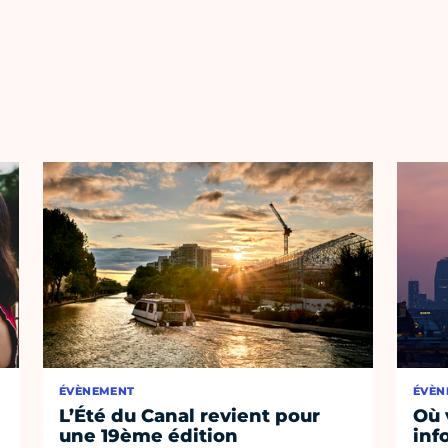
ÉVÈNEMENT
ÉVÈN
L’Été du Canal revient pour
Où 
une 19ème édition
inf