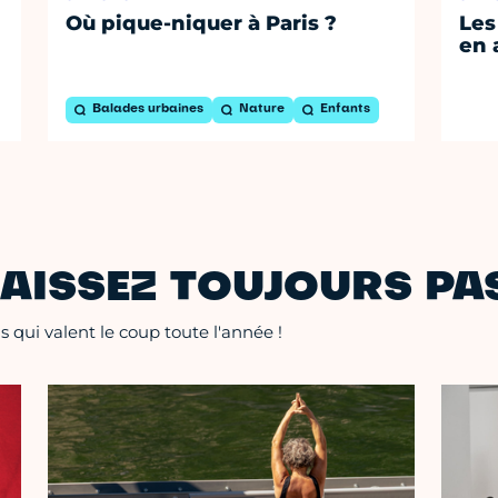
Où pique-niquer à Paris ?
Les
en 
Balades urbaines
Nature
Enfants
AISSEZ TOUJOURS PAS
 qui valent le coup toute l'année !