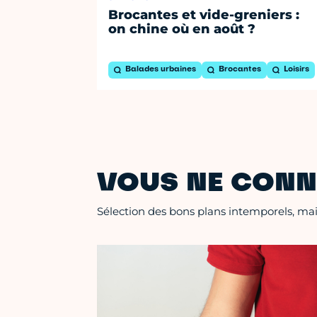
Brocantes et vide-greniers :
on chine où en août ?
Balades urbaines
Brocantes
Loisirs
VOUS NE CONN
Sélection des bons plans intemporels, mais