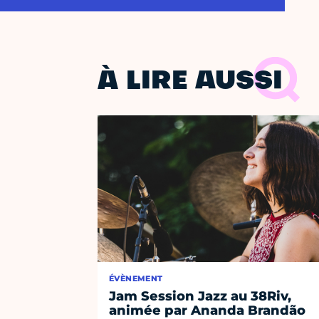
À LIRE AUSSI
ÉVÈNEMENT
Jam Session Jazz au 38Riv,
animée par Ananda Brandão