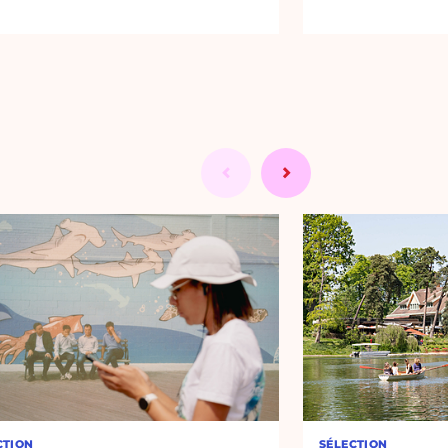
CTION
SÉLECTION