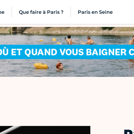
ne
Que faire à Paris ?
Paris en Seine