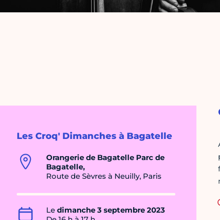
Les Croq' Dimanches à Bagatelle
Orangerie de Bagatelle Parc de
Bagatelle,
Route de Sèvres à Neuilly, Paris
Le
dimanche 3 septembre 2023
De 16 h à 17 h