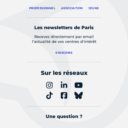
PROFESSIONNEL
ASSOCIATION
JEUNE
Les newsletters de Paris
Recevez directement par email
l'actualité de vos centres d'intérêt
S'INSCRIRE
Sur les réseaux
Une question ?