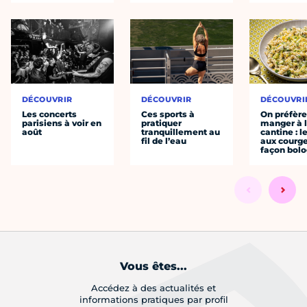
DÉCOUVRIR
DÉCOUVRIR
DÉCOUVRI
Les concerts
Ces sports à
On préfèr
parisiens à voir en
pratiquer
manger à 
août
tranquillement au
cantine : l
fil de l’eau
aux courge
façon bol
Vous êtes...
Accédez à des actualités et
informations pratiques par profil