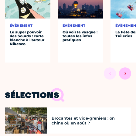
ÉVÈNEMENT
ÉVÈNEMENT
ÉVÈNEMEN
Le super pouvoir
Où voir la vasque :
La Fête de
des Sourds : carte
toutes les infos
Tuileries
blanche à l'auteur
pratiques
Nikesco
SÉLECTIONS
Brocantes et vide-greniers : on
chine où en août ?