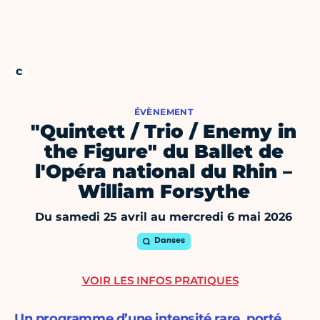
ÉVÈNEMENT
"Quintett / Trio / Enemy in
the Figure" du Ballet de
l'Opéra national du Rhin –
William Forsythe
Du samedi 25 avril au mercredi 6 mai 2026
Danses
VOIR LES INFOS PRATIQUES
Un programme d’une intensité rare, porté