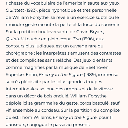
richesse du vocabulaire de l’américain saute aux yeux.
Quintett
(1993), pièce hypnotique et très personnelle
de William Forsythe, se révèle un exercice subtil où le
moindre geste raconte la perte et la force du souvenir.
Sur la partition bouleversante de Gavin Bryars,
Quintett
touche en plein cœur.
Trio
(1996), aux
contours plus ludiques, est un ouvrage rare du
chorégraphe : les interprètes s’amusent des contrastes
et des complicités sans relâche. Des jeux d’enfants
comme magnifiés par la musique de Beethoven.
Superbe. Enfin,
Enemy in the Figure
(1989), immense
succès plébiscité par les plus grandes troupes
internationales, se joue des ombres et de la vitesse
dans un décor de bois ondulé. William Forsythe
déploie ici sa grammaire du geste, corps basculé, sauf
vif, ensemble au cordeau. Sur la partition du complice
qu’est Thom Willems,
Enemy in the Figure
, pour 11
danseurs, conjugue le passé au présent.