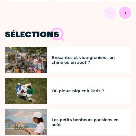
SÉLECTIONS
Brocantes et vide-greniers : on
chine où en août ?
Où pique-niquer à Paris ?
Les petits bonheurs parisiens en
août