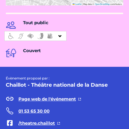
Leaflet
|
Map data ©
OpenStreetMap
contributors
Tout public
Couvert
Évènement proposé par :
Chaillot - Théâtre national de la Danse
Page web de l'événement
01 53 65 30 00
/theatre.chaillot