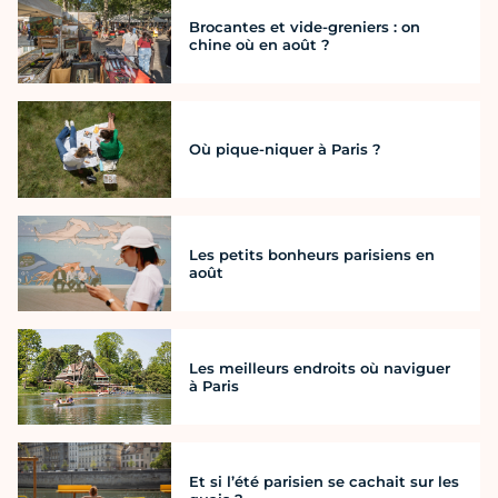
Brocantes et vide-greniers : on
chine où en août ?
Où pique-niquer à Paris ?
Les petits bonheurs parisiens en
août
Les meilleurs endroits où naviguer
à Paris
Et si l’été parisien se cachait sur les