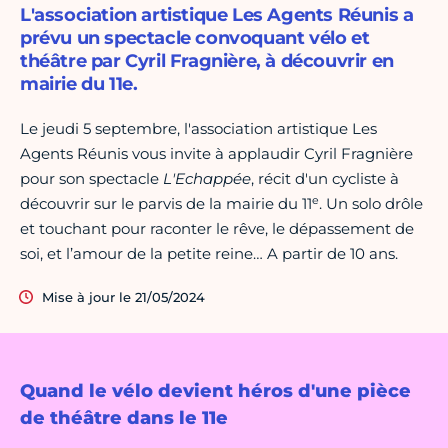
L'association artistique Les Agents Réunis a
prévu un spectacle convoquant vélo et
théâtre par Cyril Fragnière, à découvrir en
mairie du 11e.
Le jeudi 5 septembre, l'association artistique Les
Agents Réunis vous invite à applaudir Cyril Fragnière
pour son spectacle
L'Echappée
, récit d'un cycliste à
e
découvrir sur le parvis de la mairie du 11
. Un solo drôle
et touchant pour raconter le rêve, le dépassement de
soi, et l’amour de la petite reine… A partir de 10 ans.
Mise à jour le 21/05/2024
Quand le vélo devient héros d'une pièce
de théâtre dans le 11e