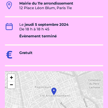
Mairie du 11e arrondissement
12 Place Léon Blum, Paris 11e
Le
jeudi 5 septembre 2024
De 18 h à 18 h 45
Évènement terminé
Gratuit
+
−