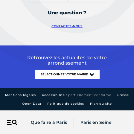
Une question ?
CONTACTEZ-NOUS
Retrouvez les actualités de votre
arrondissement
Mentions légales
Accessibilité :
partiellement conforme
Presse
Open Data
Politique de cookies
Plan du site
Que faire à Paris
Paris en Seine
Menu