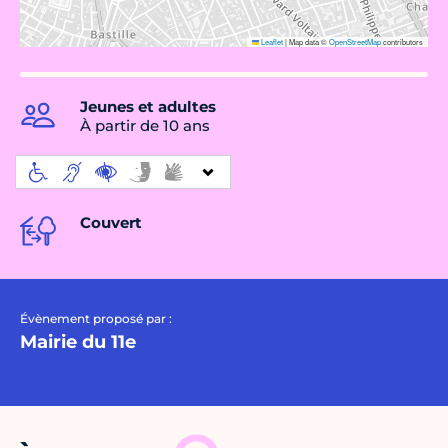
Leaflet
|
Map data ©
OpenStreetMap
contributors
Jeunes et adultes
À partir de 10 ans
Couvert
Évènement proposé par :
Mairie du 11e