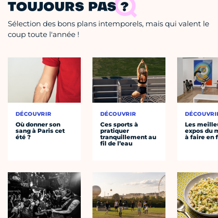
TOUJOURS PAS ?
Sélection des bons plans intemporels, mais qui valent le
coup toute l'année !
DÉCOUVRIR
DÉCOUVRIR
DÉCOUVRI
Où donner son
Ces sports à
Les meille
sang à Paris cet
pratiquer
expos du
été ?
tranquillement au
à faire en 
fil de l’eau