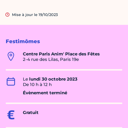
Mise à jour le 19/10/2023
Festimômes
Centre Paris Anim' Place des Fêtes
2-4 rue des Lilas, Paris 19e
Le
lundi 30 octobre 2023
De 10 h à 12 h
Évènement terminé
Gratuit