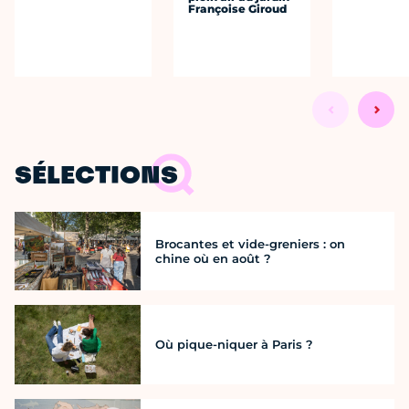
Françoise Giroud
SÉLECTIONS
Brocantes et vide-greniers : on
chine où en août ?
Où pique-niquer à Paris ?