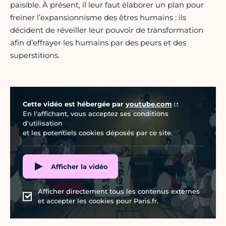
paisible. À présent, il leur faut élaborer un plan pour
freiner l’expansionnisme des êtres humains : ils
décident de réveiller leur pouvoir de transformation
afin d’effrayer les humains par des peurs et des
superstitions.
Vidéo Youtube
Cette vidéo est hébergée par
youtube.com
En l'affichant, vous acceptez ses conditions
d'utilisation
et les potentiels cookies déposés par ce site.
Afficher la vidéo
Afficher directement tous les contenus externes
et accepter les cookies pour Paris.fr.