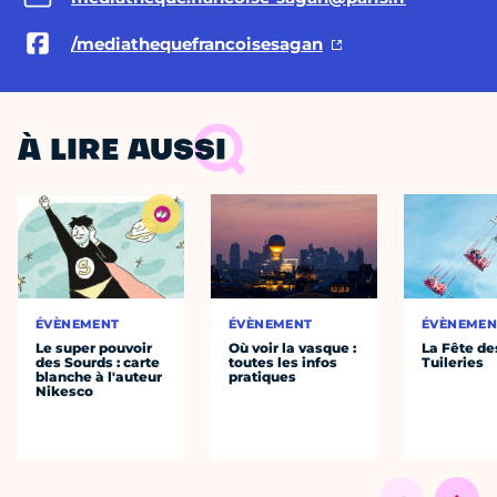
/mediathequefrancoisesagan
À LIRE AUSSI
ÉVÈNEMENT
ÉVÈNEMENT
ÉVÈNEMEN
Le super pouvoir
Où voir la vasque :
La Fête de
des Sourds : carte
toutes les infos
Tuileries
blanche à l'auteur
pratiques
Nikesco