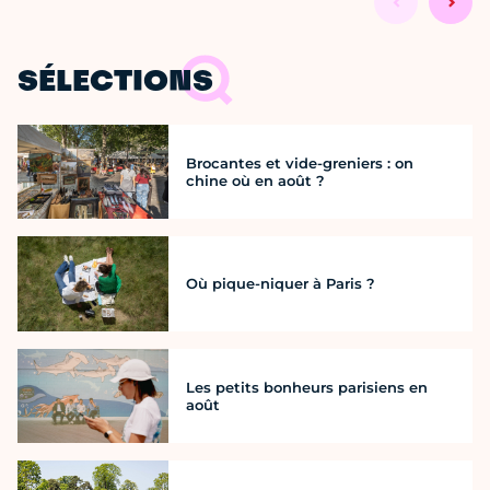
SÉLECTIONS
Brocantes et vide-greniers : on
chine où en août ?
Où pique-niquer à Paris ?
Les petits bonheurs parisiens en
août