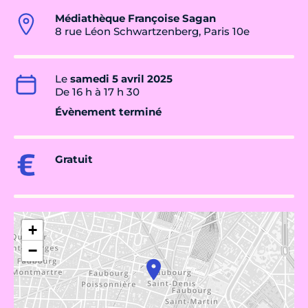
Médiathèque Françoise Sagan
8 rue Léon Schwartzenberg, Paris 10e
Le
samedi 5 avril 2025
De 16 h à 17 h 30
Évènement terminé
Gratuit
+
−