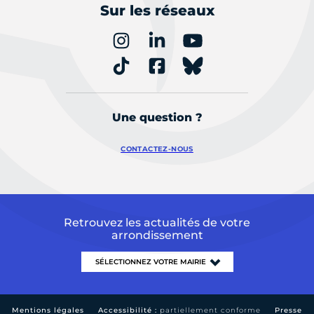
Sur les réseaux
Une question ?
CONTACTEZ-NOUS
Retrouvez les actualités de votre
arrondissement
Mentions légales
Accessibilité :
partiellement conforme
Presse