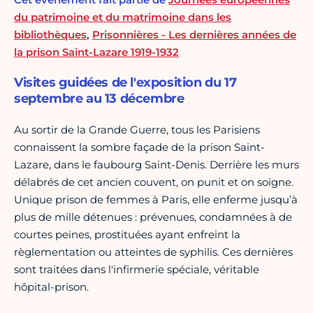
du patrimoine et du matrimoine dans les
bibliothèques
,
Prisonnières - Les dernières années de
la prison Saint-Lazare 1919-1932
Visites guidées de l'exposition du 17
septembre au 13 décembre
Au sortir de la Grande Guerre, tous les Parisiens
connaissent la sombre façade de la prison Saint-
Lazare, dans le faubourg Saint-Denis. Derrière les murs
délabrés de cet ancien couvent, on punit et on soigne.
Unique prison de femmes à Paris, elle enferme jusqu’à
plus de mille détenues : prévenues, condamnées à de
courtes peines, prostituées ayant enfreint la
règlementation ou atteintes de syphilis. Ces dernières
sont traitées dans l'infirmerie spéciale, véritable
hôpital-prison.