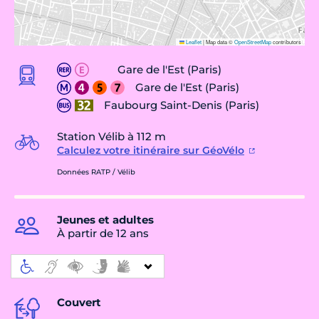
Leaflet
|
Map data ©
OpenStreetMap
contributors
Gare de l'Est (Paris)
Gare de l'Est (Paris)
Faubourg Saint-Denis (Paris)
Station Vélib à 112 m
Calculez votre itinéraire sur GéoVélo
Données RATP / Vélib
Jeunes et adultes
À partir de 12 ans
Couvert