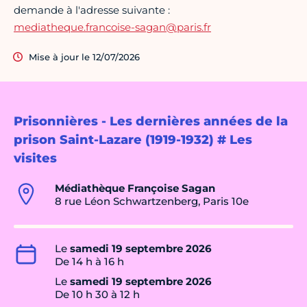
demande à l'adresse suivante :
mediatheque.francoise-sagan@paris.fr
Mise à jour le 12/07/2026
Prisonnières - Les dernières années de la
prison Saint-Lazare (1919-1932) # Les
visites
Médiathèque Françoise Sagan
8 rue Léon Schwartzenberg, Paris 10e
Le
samedi 19 septembre 2026
De 14 h à 16 h
Le
samedi 19 septembre 2026
De 10 h 30 à 12 h