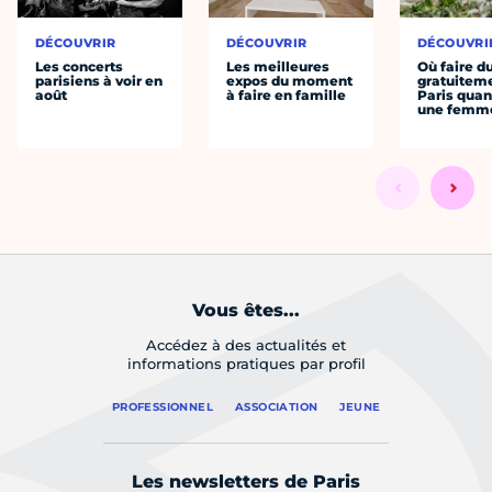
DÉCOUVRIR
DÉCOUVRIR
DÉCOUVRI
Les concerts
Les meilleures
Où faire d
parisiens à voir en
expos du moment
gratuitem
août
à faire en famille
Paris quan
une femm
Vous êtes...
Accédez à des actualités et
informations pratiques par profil
PROFESSIONNEL
ASSOCIATION
JEUNE
Les newsletters de Paris