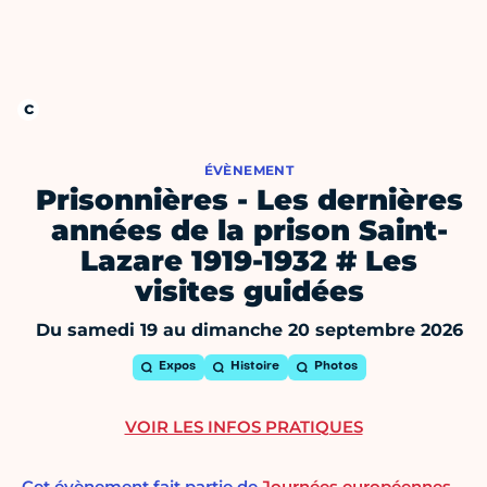
ÉVÈNEMENT
Prisonnières - Les dernières
années de la prison Saint-
Lazare 1919-1932 # Les
visites guidées
Du samedi 19 au dimanche 20 septembre 2026
Expos
Histoire
Photos
VOIR LES INFOS PRATIQUES
Cet évènement fait partie de
Journées européennes