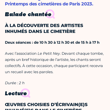
Printemps des cimetières de Paris 2023.
Balade chantée
À LA DÉCOUVERTE DES ARTISTES
INHUMÉS DANS LE CIMETIÈRE
Deux séances :
de 10 h 30 à 12 h 30 et
de 15 h à 17 h
Avec l’association
Le Petit Ney
. Devant chaque tombe,
après un bref historique de l’artiste, les chants seront
collectifs. À cette occasion, chaque participant recevra
un recueil avec les paroles.
Durée : 2 h
Lecture
ŒUVRES CHOISIES D’ÉCRIVAIN(E)S