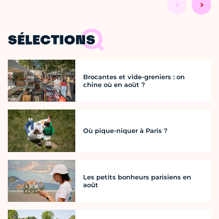
SÉLECTIONS
Brocantes et vide-greniers : on
chine où en août ?
Où pique-niquer à Paris ?
Les petits bonheurs parisiens en
août