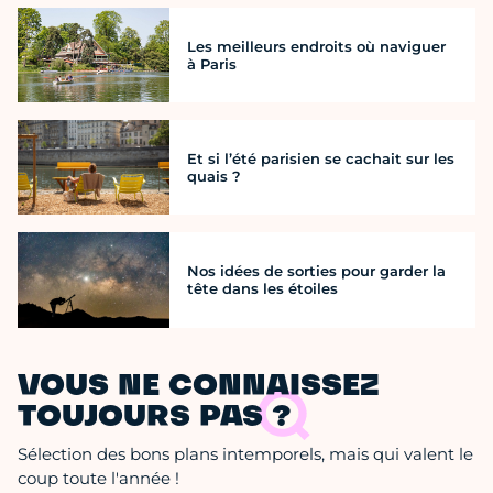
Les meilleurs endroits où naviguer
à Paris
Et si l’été parisien se cachait sur les
quais ?
Nos idées de sorties pour garder la
tête dans les étoiles
VOUS NE CONNAISSEZ
TOUJOURS PAS ?
Sélection des bons plans intemporels, mais qui valent le
coup toute l'année !