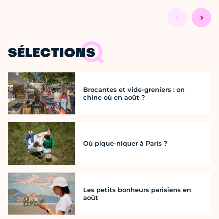
SÉLECTIONS
Brocantes et vide-greniers : on
chine où en août ?
Où pique-niquer à Paris ?
Les petits bonheurs parisiens en
août