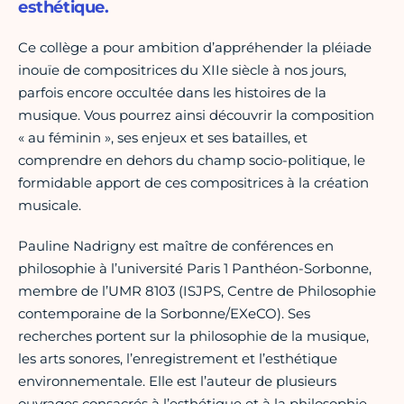
esthétique.
Ce collège a pour ambition d’appréhender la pléiade
inouïe de compositrices du XIIe siècle à nos jours,
parfois encore occultée dans les histoires de la
musique. Vous pourrez ainsi découvrir la composition
« au féminin », ses enjeux et ses batailles, et
comprendre en dehors du champ socio-politique, le
formidable apport de ces compositrices à la création
musicale.
Pauline Nadrigny est maître de conférences en
philosophie à l’université Paris 1 Panthéon-Sorbonne,
membre de l’UMR 8103 (ISJPS, Centre de Philosophie
contemporaine de la Sorbonne/EXeCO). Ses
recherches portent sur la philosophie de la musique,
les arts sonores, l’enregistrement et l’esthétique
environnementale. Elle est l’auteur de plusieurs
ouvrages consacrés à l’esthétique et à la philosophie