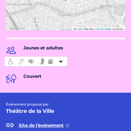
Leaflet
|
Map data ©
OpenStreetMap
contributors
Jeunes et adultes
Couvert
Évènement proposé par :
Théâtre de la Ville
Site de l'événement