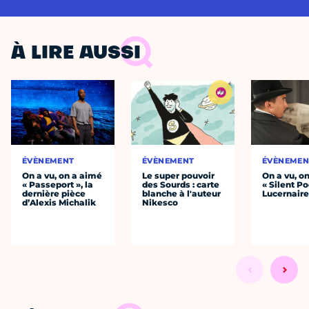
À LIRE AUSSI
ÉVÈNEMENT
ÉVÈNEMENT
ÉVÈNEMEN
On a vu, on a aimé
Le super pouvoir
On a vu, o
« Passeport », la
des Sourds : carte
« Silent Po
dernière pièce
blanche à l'auteur
Lucernair
d’Alexis Michalik
Nikesco